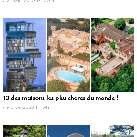
21 février 2020, 13 h 50 min
10 des maisons les plus chères du monde !
9 janvier 2020, 11 h 54 min