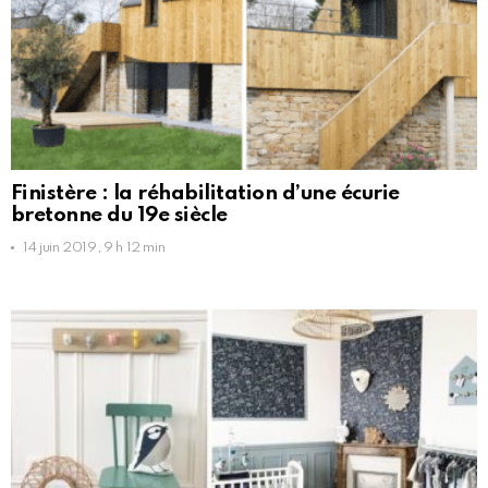
Finistère : la réhabilitation d’une écurie
bretonne du 19e siècle
14 juin 2019, 9 h 12 min