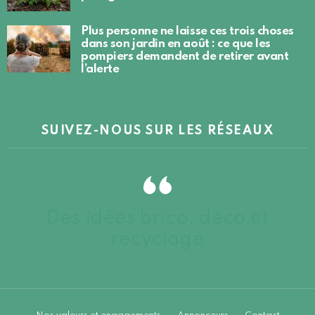
Plus personne ne laisse ces trois choses
dans son jardin en août : ce que les
pompiers demandent de retirer avant
l’alerte
SUIVEZ-NOUS SUR LES RÉSEAUX
Des idées brico, déco et
recyclage