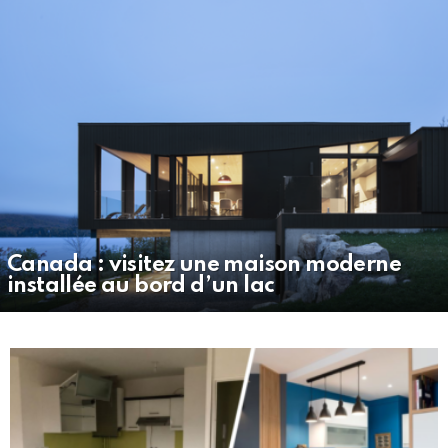
Canada : visitez une maison moderne
installée au bord d’un lac
MORE
STORIES