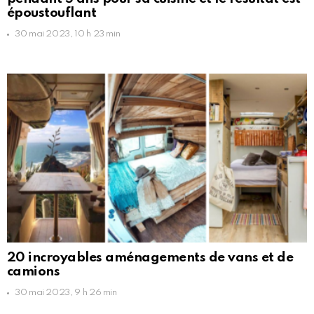
époustouflant
30 mai 2023, 10 h 23 min
20 incroyables aménagements de vans et de
camions
30 mai 2023, 9 h 26 min