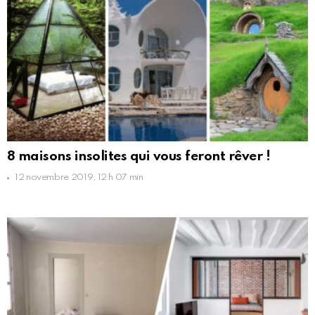
8 maisons insolites qui vous feront rêver !
12 novembre 2019, 12 h 07 min