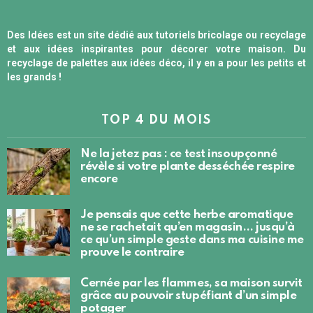
Des Idées est un site dédié aux tutoriels bricolage ou recyclage
et aux idées inspirantes pour décorer votre maison. Du
recyclage de palettes aux idées déco, il y en a pour les petits et
les grands !
TOP 4 DU MOIS
Ne la jetez pas : ce test insoupçonné
révèle si votre plante desséchée respire
encore
Je pensais que cette herbe aromatique
ne se rachetait qu’en magasin… jusqu’à
ce qu’un simple geste dans ma cuisine me
prouve le contraire
Cernée par les flammes, sa maison survit
grâce au pouvoir stupéfiant d’un simple
potager