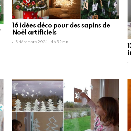
16 idées déco pour des sapins de
r
Noël artificiels
8 décembre 2024, 14 h 52 min
1
i