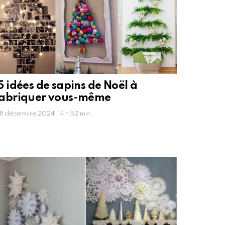
5 idées de sapins de Noël à
fabriquer vous-même
8 décembre 2024, 14 h 52 min