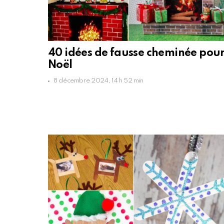
40 idées de fausse cheminée pou
Noël
8 décembre 2024, 14 h 52 min