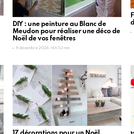
F
d
DIY : une peinture au Blanc de
Meudon pour réaliser une déco de
Noël de vos fenêtres
8 décembre 2024, 14 h 52 min
17 décorations pour un Noël