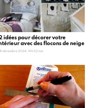
2 idées pour décorer votre
ntérieur avec des flocons de neige
8 décembre 2024, 14 h 52 min