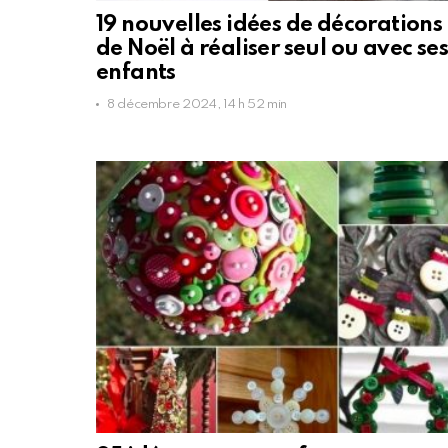
19 nouvelles idées de décorations
de Noël à réaliser seul ou avec ses
enfants
8 décembre 2024, 14 h 52 min