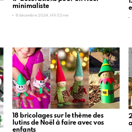
1
minimaliste
e
8 décembre 2024, 14 h 52 min
18 bricolages sur le thème des
2
lutins de Noël à faire avec vos
a
enfants