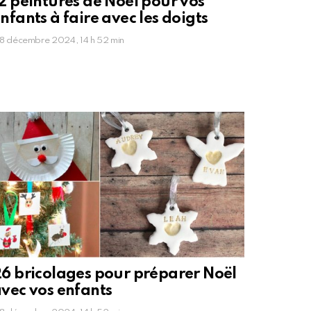
2 peintures de Noël pour vos
nfants à faire avec les doigts
8 décembre 2024, 14 h 52 min
6 bricolages pour préparer Noël
vec vos enfants