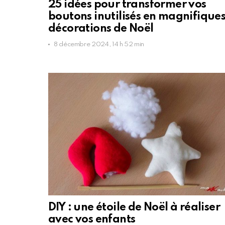
25 idées pour transformer vos
boutons inutilisés en magnifique
décorations de Noël
8 décembre 2024, 14 h 52 min
DIY : une étoile de Noël à réaliser
avec vos enfants