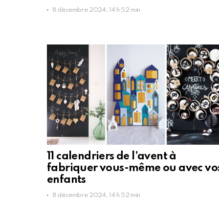
8 décembre 2024, 14 h 52 min
11 calendriers de l’avent à
fabriquer vous-même ou avec vo
enfants
8 décembre 2024, 14 h 52 min