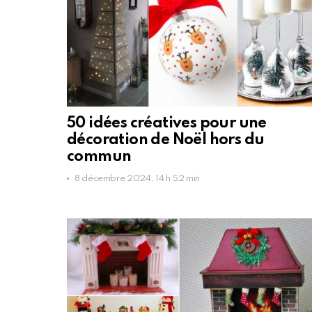
50 idées créatives pour une
décoration de Noël hors du
commun
8 décembre 2024, 14 h 52 min