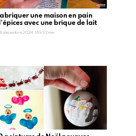
abriquer une maison en pain
’épices avec une brique de lait
8 décembre 2024, 14 h 52 min