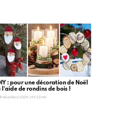
IY : pour une décoration de Noël
 l’aide de rondins de bois !
8 décembre 2024, 14 h 52 min