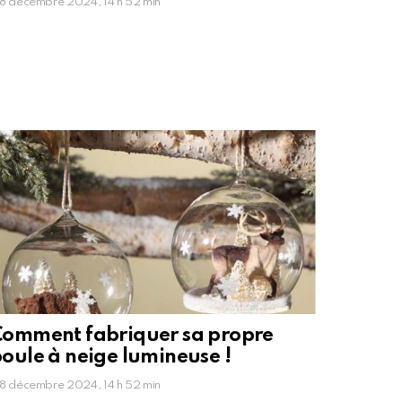
8 décembre 2024, 14 h 52 min
omment fabriquer sa propre
oule à neige lumineuse !
8 décembre 2024, 14 h 52 min