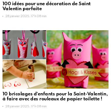
100 idées pour une décoration de Saint
Valentin parfaite
28 janvier 2025, 17 h 08 min
10 bricolages d’enfants pour la Saint-Valentin,
à faire avec des rouleaux de papier toilette !
28 janvier 2025, 17 h 08 min