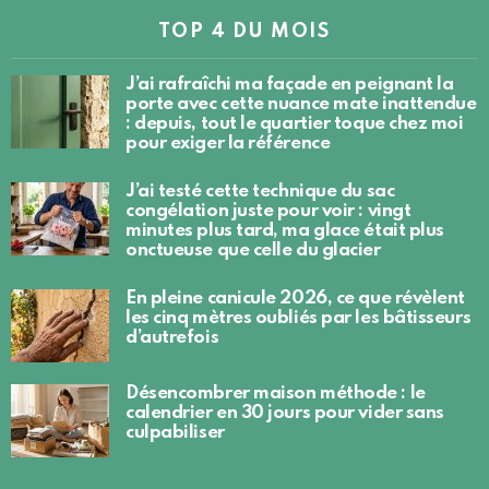
TOP 4 DU MOIS
J’ai rafraîchi ma façade en peignant la
porte avec cette nuance mate inattendue
: depuis, tout le quartier toque chez moi
pour exiger la référence
J’ai testé cette technique du sac
congélation juste pour voir : vingt
minutes plus tard, ma glace était plus
onctueuse que celle du glacier
En pleine canicule 2026, ce que révèlent
les cinq mètres oubliés par les bâtisseurs
d’autrefois
Désencombrer maison méthode : le
calendrier en 30 jours pour vider sans
culpabiliser