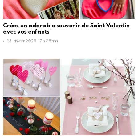
Créez un adorable souvenir de Saint Valentin
avec vos enfants
28 janvier 2025, 17 h 08 min