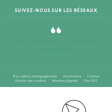
SUIVEZ-NOUS SUR LES RÉSEAUX
Des idées brico, déco et
recyclage
Nos valeurs et engagements
Annonceurs
Contact
Gestion des cookies
Mentions légales
Flux RSS