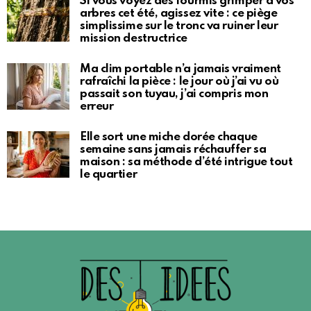
Si vous voyez des fourmis grimper à vos
arbres cet été, agissez vite : ce piège
simplissime sur le tronc va ruiner leur
mission destructrice
Ma clim portable n’a jamais vraiment
rafraîchi la pièce : le jour où j’ai vu où
passait son tuyau, j’ai compris mon
erreur
Elle sort une miche dorée chaque
semaine sans jamais réchauffer sa
maison : sa méthode d’été intrigue tout
le quartier