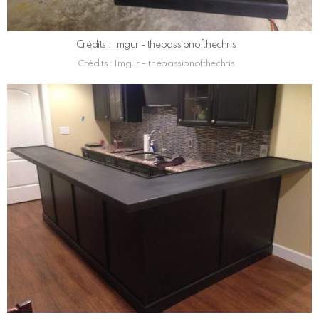
Crédits : Imgur - thepassionofthechris
Crédits : Imgur – thepassionofthechris