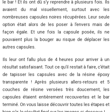
le bar ! Et ils ont dû s’y reprendre à plusieurs fois. Ils
avaient du mal visuellement, surtout avec les
nombreuses capsules noires récupérées. Leur seule
option était alors de les poser à l’envers mais de
façon égale. Et une fois la capsule posée, ils ne
pouvaient plus la bouger au risque de déplacer les
autres capsules.
Ils leur ont fallu plus de 4 heures pour arriver à un
résultat satisfaisant. Tout ce qu’il restait à faire, c’était
de tapisser les capsules avec de la résine époxy
transparente ! Après plusieurs allers-retours et 5
couches de résine versées très doucement, les
capsules étaient entièrement recouvertes et le bar
terminé. On vous laisse découvrir toutes les étapes et
bien sûr, le résultat final sur les images ci-dessous !