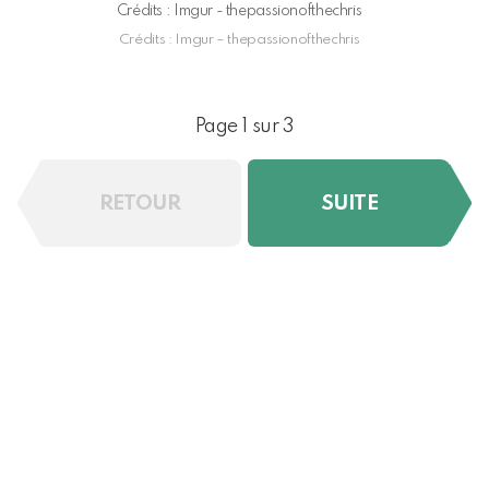
Crédits : Imgur - thepassionofthechris
Crédits : Imgur – thepassionofthechris
Page 1 sur 3
RETOUR
SUITE