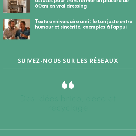
astuces pour transformer un placard de
60cm en vrai dressing
Texte anniversaire ami : le ton juste entre
humour et sincérité, exemples à l’appui
SUIVEZ-NOUS SUR LES RÉSEAUX
Des idées brico, déco et
recyclage