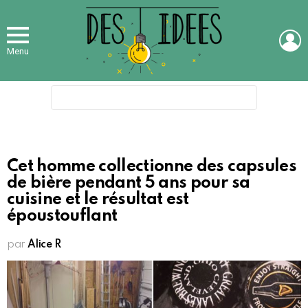
L
Menu
Search
for:
Cet homme collectionne des capsules
de bière pendant 5 ans pour sa
cuisine et le résultat est
époustouflant
par
Alice R