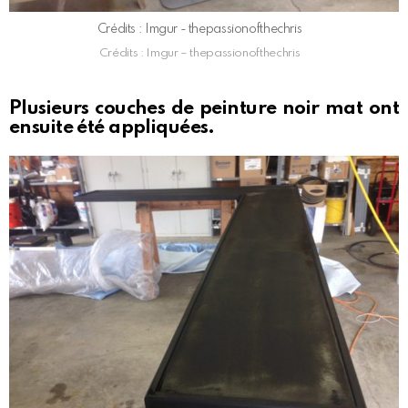
Crédits : Imgur - thepassionofthechris
Crédits : Imgur – thepassionofthechris
Plusieurs couches de peinture noir mat ont
ensuite été appliquées.