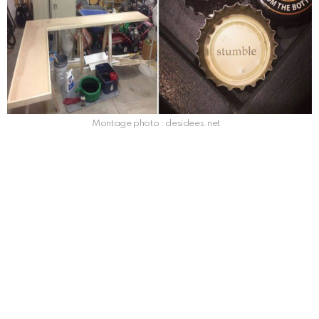
Montage photo : desidees.net