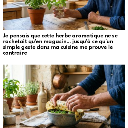
Je pensais que cette herbe aromatique ne se
rachetait qu’en magasin… jusqu’à ce qu’un
simple geste dans ma cuisine me prouve le
contraire