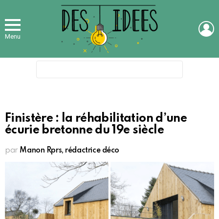
L
Menu
Search
for:
Finistère : la réhabilitation d’une
écurie bretonne du 19e siècle
par
Manon Rprs, rédactrice déco