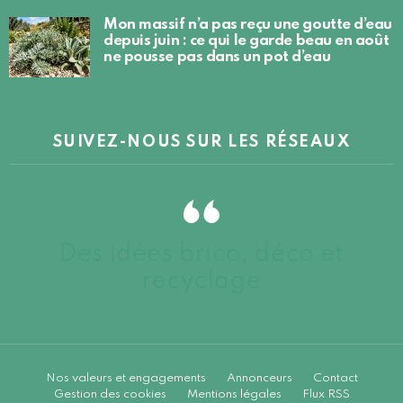
Mon massif n’a pas reçu une goutte d’eau
depuis juin : ce qui le garde beau en août
ne pousse pas dans un pot d’eau
SUIVEZ-NOUS SUR LES RÉSEAUX
Des idées brico, déco et
recyclage
Nos valeurs et engagements
Annonceurs
Contact
Gestion des cookies
Mentions légales
Flux RSS