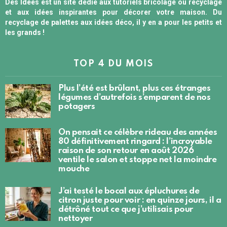
Des Idées est un site dédié aux tutoriels bricolage ou recyclage
et aux idées inspirantes pour décorer votre maison. Du
recyclage de palettes aux idées déco, il y en a pour les petits et
les grands !
TOP 4 DU MOIS
Plus l’été est brûlant, plus ces étranges
légumes d’autrefois s’emparent de nos
potagers
On pensait ce célèbre rideau des années
80 définitivement ringard : l’incroyable
raison de son retour en août 2026
ventile le salon et stoppe net la moindre
mouche
J’ai testé le bocal aux épluchures de
citron juste pour voir : en quinze jours, il a
détrôné tout ce que j’utilisais pour
nettoyer