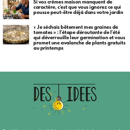
Si vos crèmes maison manquent de
caractère, c’est que vous ignorez ce qui
pousse peut-être déjà dans votre jardin
« Je séchais bêtement mes graines de
tomates » : l’étape déroutante de l’été
qui déverrouille leur germination et vous
promet une avalanche de plants gratuits
au printemps