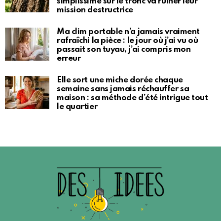
simplissime sur le tronc va ruiner leur
mission destructrice
Ma clim portable n’a jamais vraiment
rafraîchi la pièce : le jour où j’ai vu où
passait son tuyau, j’ai compris mon
erreur
Elle sort une miche dorée chaque
semaine sans jamais réchauffer sa
maison : sa méthode d’été intrigue tout
le quartier