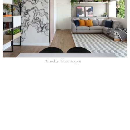
Crédits : Casavogue