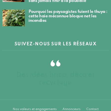
sans jamais finir à la poubelle
Pourquoi les paysagistes fuient le thuya :
cette haie méconnue bloque net les
incendies
SUIVEZ-NOUS SUR LES RÉSEAUX
Des idées brico, déco et
recyclage
Nos valeurs et engagements
Annonceurs
Contact