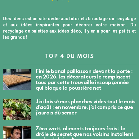
Des Idées est un site dédié aux tutoriels bricolage ou recyclage
et aux idées inspirantes pour décorer votre maison. Du
recyclage de palettes aux idées déco, il y en a pour les petits et
les grands !
TOP 4 DU MOIS
Fini le banal paillasson devant la porte :
en 2026, les décorateurs le remplacent
tous par cette trouvaille insoupçonnée
qui bloque la poussière net
J’ai laissé mes planches vides tout le mois
d’août : en novembre, j’ai compris ce que
j’aurais dû semer
Zéro watt, aliments toujours frais : le
drôle de secret que nos voisins installent