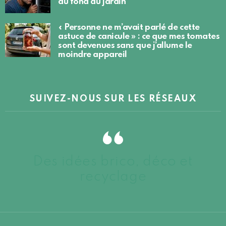
au fond du jardin
« Personne ne m’avait parlé de cette
astuce de canicule » : ce que mes tomates
sont devenues sans que j’allume le
moindre appareil
SUIVEZ-NOUS SUR LES RÉSEAUX
Des idées brico, déco et
recyclage