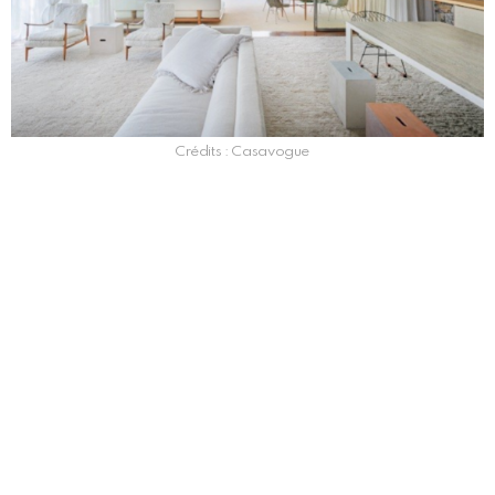
Crédits : Casavogue