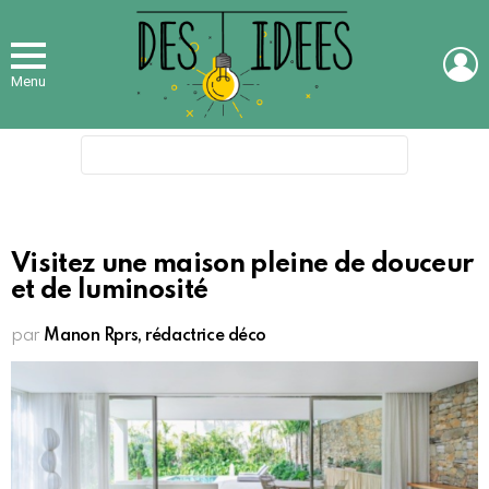
L
Menu
Search
for:
Visitez une maison pleine de douceur
et de luminosité
par
Manon Rprs, rédactrice déco