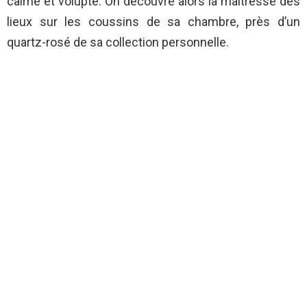
calme et volupté. On découvre alors la maîtresse des
lieux sur les coussins de sa chambre, près d’un
quartz-rosé de sa collection personnelle.