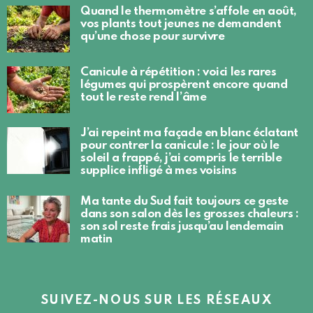
Quand le thermomètre s’affole en août,
vos plants tout jeunes ne demandent
qu’une chose pour survivre
Canicule à répétition : voici les rares
légumes qui prospèrent encore quand
tout le reste rend l’âme
J’ai repeint ma façade en blanc éclatant
pour contrer la canicule : le jour où le
soleil a frappé, j’ai compris le terrible
supplice infligé à mes voisins
Ma tante du Sud fait toujours ce geste
dans son salon dès les grosses chaleurs :
son sol reste frais jusqu’au lendemain
matin
SUIVEZ-NOUS SUR LES RÉSEAUX