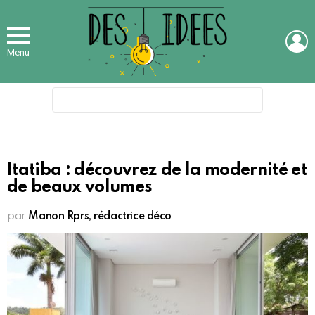
L
Menu
Search
for:
Itatiba : découvrez de la modernité et
de beaux volumes
par
Manon Rprs, rédactrice déco