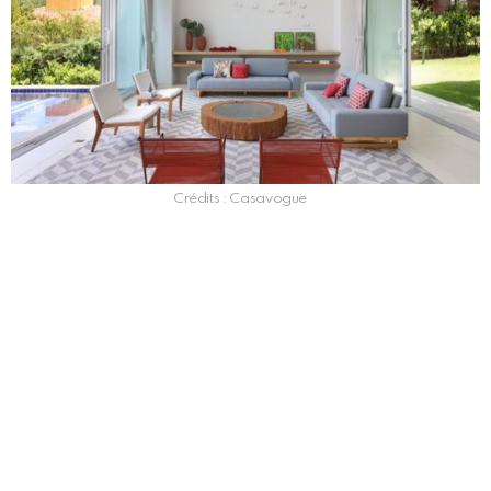
Crédits : Casavogue