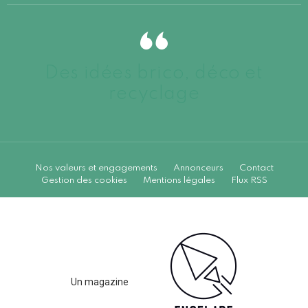
Des idées brico, déco et
recyclage
Nos valeurs et engagements
Annonceurs
Contact
Gestion des cookies
Mentions légales
Flux RSS
Un magazine