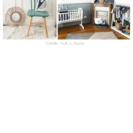
Crédits : ludi_s_house