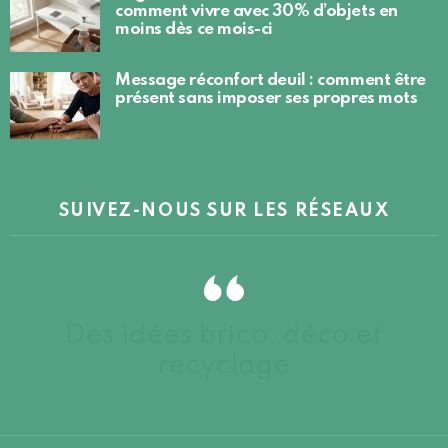
comment vivre avec 30% d’objets en
moins dès ce mois-ci
Message réconfort deuil : comment être
présent sans imposer ses propres mots
SUIVEZ-NOUS SUR LES RÉSEAUX
Des idées brico, déco et
recyclage