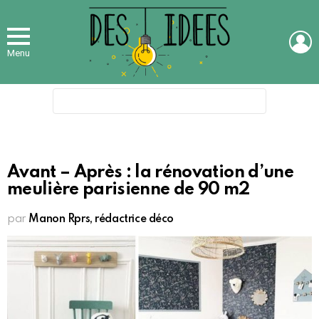
L
Menu
Search
for:
Avant – Après : la rénovation d’une
meulière parisienne de 90 m2
par
Manon Rprs, rédactrice déco