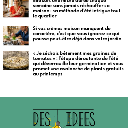
Elle sort une miche dorée chaque
semaine sans jamais réchauffer sa
maison : sa méthode d’été intrigue tout
le quartier
Si vos crèmes maison manquent de
caractère, c’est que vous ignorez ce qui
pousse peut-être déjà dans votre jardin
« Je séchais bêtement mes graines de
tomates » : l’étape déroutante de l’été
qui déverrouille leur germination et vous
promet une avalanche de plants gratuits
au printemps