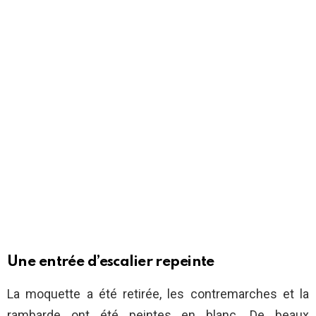
Une entrée d’escalier repeinte
La moquette a été retirée, les contremarches et la
rambarde ont été peintes en blanc. De beaux