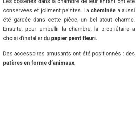
Les boiseries dans la chambre de leur enfant ont été
conservées et joliment peintes. La
cheminée
a aussi
été gardée dans cette pièce, un bel atout charme.
Ensuite, pour embellir la chambre, la propriétaire a
choisi d’installer du
papier peint fleuri
.
Des accessoires amusants ont été positionnés : des
patères en forme d’animaux
.