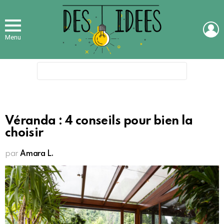
L
Menu
Search
for:
Véranda : 4 conseils pour bien la
choisir
par
Amara L.