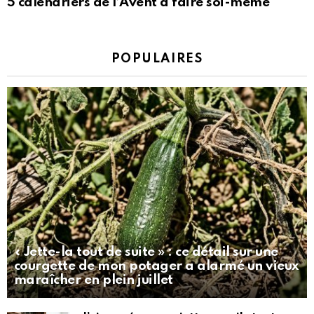
5 calendriers de l’Avent à faire soi-même
POPULAIRES
« Jette-la tout de suite » : ce détail sur une
courgette de mon potager a alarmé un vieux
maraîcher en plein juillet