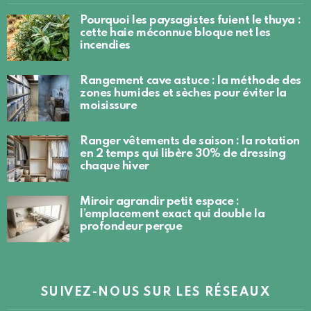
Pourquoi les paysagistes fuient le thuya :
cette haie méconnue bloque net les
incendies
Rangement cave astuce : la méthode des
zones humides et sèches pour éviter la
moisissure
Ranger vêtements de saison : la rotation
en 2 temps qui libère 30% de dressing
chaque hiver
Miroir agrandir petit espace :
l’emplacement exact qui double la
profondeur perçue
SUIVEZ-NOUS SUR LES RÉSEAUX