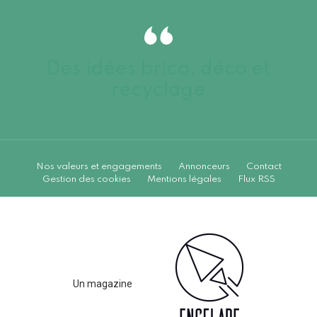
Des idées brico, déco et
recyclage
Nos valeurs et engagements
Annonceurs
Contact
Gestion des cookies
Mentions légales
Flux RSS
Un magazine