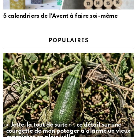
5 calendriers de l’Avent à faire soi-même
POPULAIRES
« Jette-la tout de suite » : ce détail sur une
courgette de mon potager a alarmé un vieux