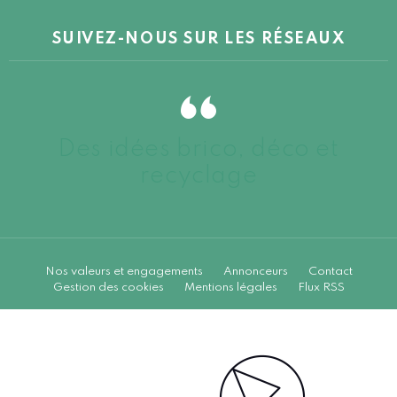
SUIVEZ-NOUS SUR LES RÉSEAUX
Des idées brico, déco et
recyclage
Nos valeurs et engagements
Annonceurs
Contact
Gestion des cookies
Mentions légales
Flux RSS