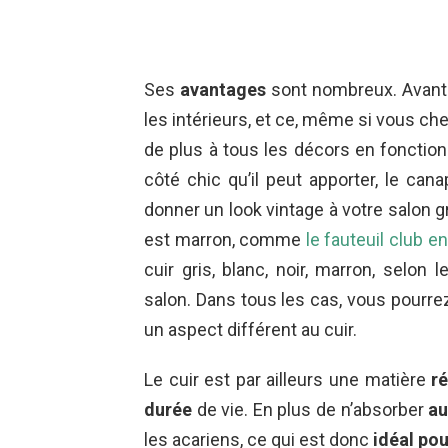
Ses
avantages
sont nombreux. Avant t
les intérieurs, et ce, même si vous ch
de plus à tous les décors en fonction
côté chic qu’il peut apporter, le can
donner un look vintage à votre salon grâ
est marron, comme
le fauteuil club en
cuir gris, blanc, noir, marron, selon
salon. Dans tous les cas, vous pourrez
un aspect différent au cuir.
Le cuir est par ailleurs une matière
r
durée
de vie. En plus de n’absorber
au
les acariens, ce qui est donc
idéal pou