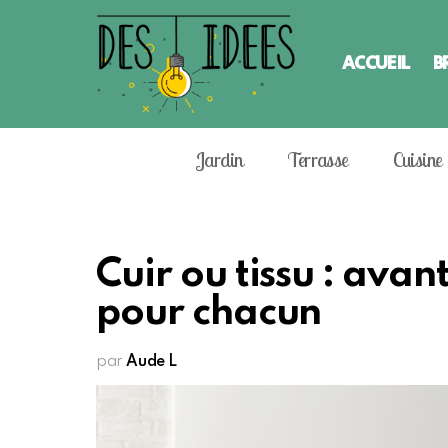
ACCUEIL
B
Jardin
Terrasse
Cuisine
Cuir ou tissu : ava
pour chacun
par
Aude L