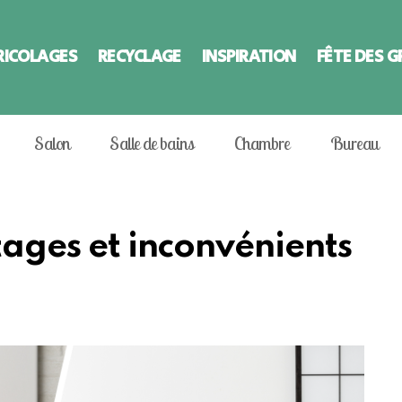
RICOLAGES
RECYCLAGE
INSPIRATION
FÊTE DES 
Salon
Salle de bains
Chambre
Bureau
ntages et inconvénients