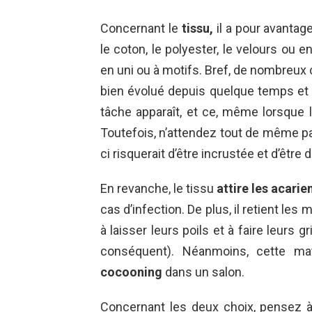
Concernant le
tissu,
il a pour avantag
le coton, le polyester, le velours ou e
en uni ou à motifs. Bref, de nombreux c
bien évolué depuis quelque temps et 
tâch
e apparaît, et ce, même lorsque 
Toutefois, n’attendez tout de même pas
ci risquerait d’être incrustée et d’être dif
En revanche, le tissu
attire les acarie
cas d’infection. De plus, il retient le
à laisser leurs poils et à faire leurs
conséquent). Néanmoins, cette ma
cocooning
dans un salon.
Concernant les deux choix, pensez 