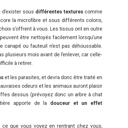
e d’exister sous
différentes textures
comme
ncore la microfibre et sous différents coloris,
hoix s’offrent à vous. Les tissus ont en outre
peuvent être nettoyés facilement lorsqu’une
le canapé ou fauteuil n’est pas déhoussable.
 plusieurs mois avant de l’enlever, car celle-
ficile à retirer.
ns
et les parasites, et devra donc être traité en
s mauvaises odeurs et les animaux auront plaisir
 griffes dessus (prévoyez donc un arbre à chat
tière apporte de la
douceur et un effet
à ce que vous voyez en rentrant chez vous,