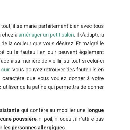
out, il se marie parfaitement bien avec tous
erchez à
aménager un petit salon
. Il s’adaptera
 de la couleur que vous désirez. Et malgré le
apé ou le fauteuil en cuir peuvent également
ce à sa manière de vieillir, surtout si celui-ci
 cuir
.
Vous pouvez retrouver des fauteuils en
 le caractère que vous voulez donner à votre
 utiliser de la patine qui permettra de donner
ésistante
qui confère au mobilier une
longue
cune poussière
, ni poil, ni odeur, il n’attire pas
r les personnes allergiques
.