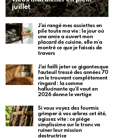
juillet
J’ai rangé mes assiettes en
pile toute ma vie : le jour où
une amie a ouvert mon
placard de cuisine, elle m’a
montré ce que je faisais de
travers
J’ai failli jeter ce gigantesque
fauteuil tressé des années 70
en le trouvant complètement
ringard : la somme
hallucinante qu’il vaut en
2026 donne le vertige
Si vous voyez des fourmis
grimper à vos arbres cet été,
agissez vite : ce piège
simplissime sur le tronc va
ruiner leur mission
destructrice