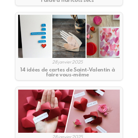
l’aide d’haricots secs
28 janvier 2025
14 idées de cartes de Saint-Valentin à
faire vous-même
28 janvier 2025