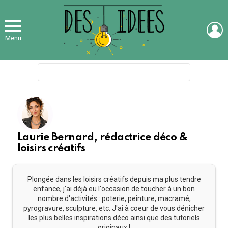
L
Menu
Search
for:
Laurie Bernard, rédactrice déco &
loisirs créatifs
Plongée dans les loisirs créatifs depuis ma plus tendre
enfance, j'ai déjà eu l'occasion de toucher à un bon
nombre d'activités : poterie, peinture, macramé,
pyrogravure, sculpture, etc. J'ai à coeur de vous dénicher
les plus belles inspirations déco ainsi que des tutoriels
originaux !