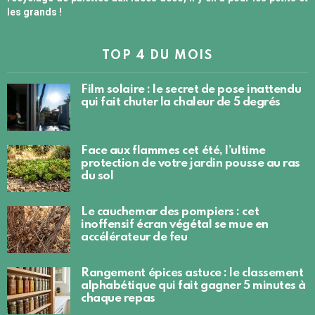
les grands !
TOP 4 DU MOIS
Film solaire : le secret de pose inattendu
qui fait chuter la chaleur de 5 degrés
Face aux flammes cet été, l’ultime
protection de votre jardin pousse au ras
du sol
Le cauchemar des pompiers : cet
inoffensif écran végétal se mue en
accélérateur de feu
Rangement épices astuce : le classement
alphabétique qui fait gagner 5 minutes à
chaque repas