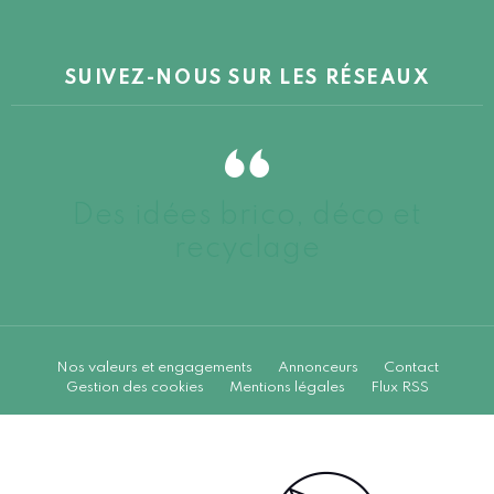
SUIVEZ-NOUS SUR LES RÉSEAUX
Des idées brico, déco et
recyclage
Nos valeurs et engagements
Annonceurs
Contact
Gestion des cookies
Mentions légales
Flux RSS