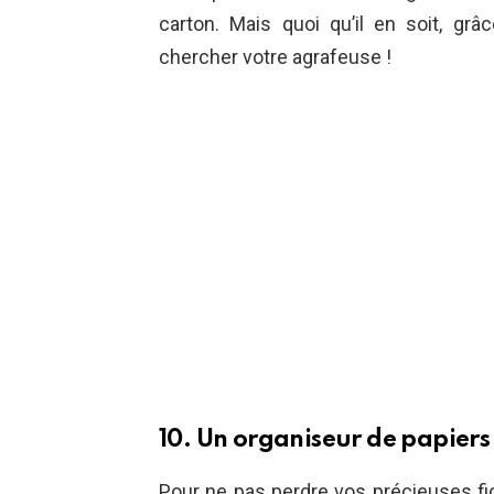
carton. Mais quoi qu’il en soit, grâ
chercher votre agrafeuse !
10. Un organiseur de papiers
Pour ne pas perdre vos précieuses fic