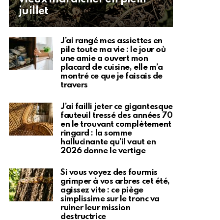
juillet
J’ai rangé mes assiettes en
pile toute ma vie : le jour où
une amie a ouvert mon
placard de cuisine, elle m’a
montré ce que je faisais de
travers
J’ai failli jeter ce gigantesque
fauteuil tressé des années 70
en le trouvant complètement
ringard : la somme
hallucinante qu’il vaut en
2026 donne le vertige
Si vous voyez des fourmis
grimper à vos arbres cet été,
agissez vite : ce piège
simplissime sur le tronc va
ruiner leur mission
destructrice