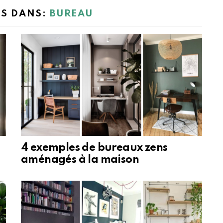
ES DANS:
BUREAU
ù
4 exemples de bureaux zens
aménagés à la maison