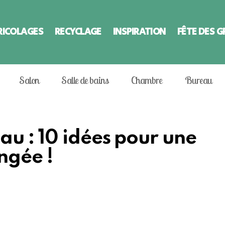
RICOLAGES
RECYCLAGE
INSPIRATION
FÊTE DES 
Salon
Salle de bains
Chambre
Bureau
au : 10 idées pour une
ngée !