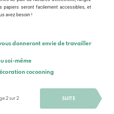
s papiers seront facilement accessibles, et
us avez besoin !
ous donneront envie de travailler
eau soi-même
décoration cocooning
SUITE
ge 2 sur 2