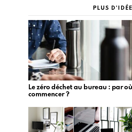
PLUS D'IDÉ
Le zéro déchet au bureau : par o
commencer ?