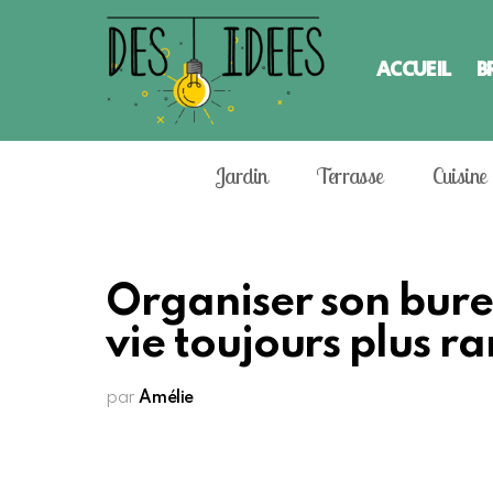
ACCUEIL
B
Jardin
Terrasse
Cuisine
Organiser son bure
vie toujours plus ra
par
Amélie