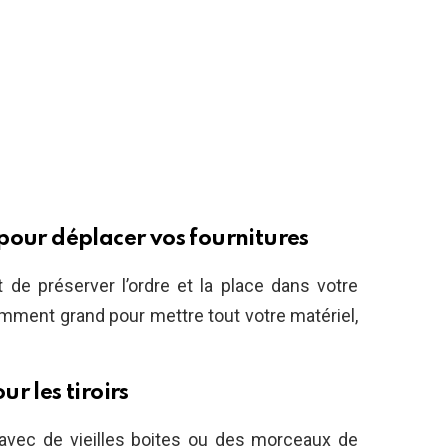
pour déplacer vos fournitures
 de préserver l’ordre et la place dans votre
mment grand pour mettre tout votre matériel,
r les tiroirs
vec de vieilles boites ou des morceaux de