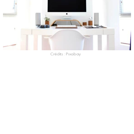
Crédits : Pixabay