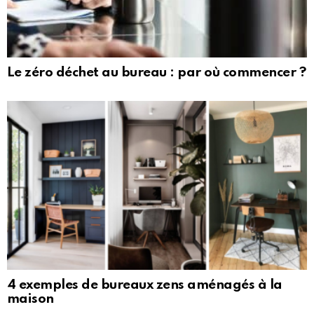
Le zéro déchet au bureau : par où commencer ?
4 exemples de bureaux zens aménagés à la
maison