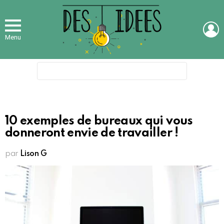
L
Menu
Search
for:
10 exemples de bureaux qui vous
donneront envie de travailler !
par
Lison G