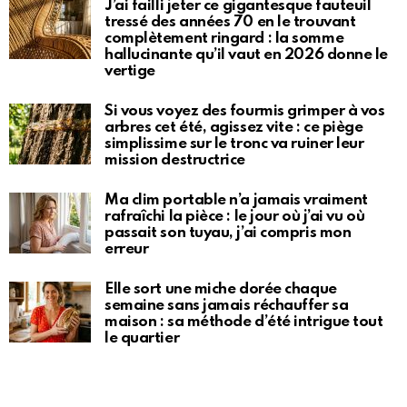
J’ai failli jeter ce gigantesque fauteuil
tressé des années 70 en le trouvant
complètement ringard : la somme
hallucinante qu’il vaut en 2026 donne le
vertige
Si vous voyez des fourmis grimper à vos
arbres cet été, agissez vite : ce piège
simplissime sur le tronc va ruiner leur
mission destructrice
Ma clim portable n’a jamais vraiment
rafraîchi la pièce : le jour où j’ai vu où
passait son tuyau, j’ai compris mon
erreur
Elle sort une miche dorée chaque
semaine sans jamais réchauffer sa
maison : sa méthode d’été intrigue tout
le quartier