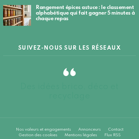
Rangement épices astuce : le classement
alphabétique qui fait gagner 5 minutes à
chaque repas
SUIVEZ-NOUS SUR LES RÉSEAUX
Des idées brico, déco et
recyclage
Nos valeurs et engagements
Annonceurs
Contact
Gestion des cookies
Mentions légales
Flux RSS