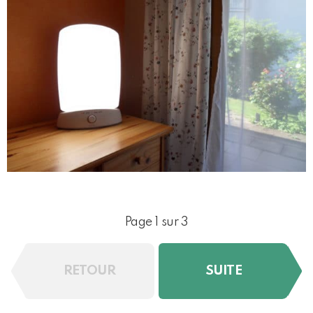
Page 1 sur 3
RETOUR
SUITE