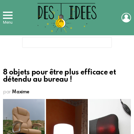
L
Menu
Search
for:
8 objets pour être plus efficace et
détendu au bureau !
par
Maxime