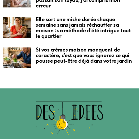
passait son tuyau, j’ai compris mon
erreur
Elle sort une miche dorée chaque
semaine sans jamais réchauffer sa
maison : sa méthode d’été intrigue tout
le quartier
Si vos crèmes maison manquent de
caractère, c’est que vous ignorez ce qui
pousse peut-être déjà dans votre jardin