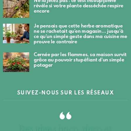
Ne la jetez pas : ce test insoupçonné
révèle si votre plante desséchée respire
encore
Je pensais que cette herbe aromatique
ne se rachetait qu’en magasin… jusqu’à
ce qu’un simple geste dans ma cuisine me
prouve le contraire
Cernée par les flammes, sa maison survit
grâce au pouvoir stupéfiant d’un simple
potager
SUIVEZ-NOUS SUR LES RÉSEAUX
Des idées brico, déco et