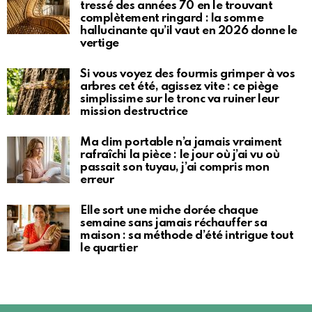
tressé des années 70 en le trouvant
complètement ringard : la somme
hallucinante qu’il vaut en 2026 donne le
vertige
Si vous voyez des fourmis grimper à vos
arbres cet été, agissez vite : ce piège
simplissime sur le tronc va ruiner leur
mission destructrice
Ma clim portable n’a jamais vraiment
rafraîchi la pièce : le jour où j’ai vu où
passait son tuyau, j’ai compris mon
erreur
Elle sort une miche dorée chaque
semaine sans jamais réchauffer sa
maison : sa méthode d’été intrigue tout
le quartier