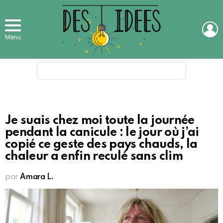
L
Menu
Search
for:
Je suais chez moi toute la journée
pendant la canicule : le jour où j’ai
copié ce geste des pays chauds, la
chaleur a enfin reculé sans clim
par
Amara L.