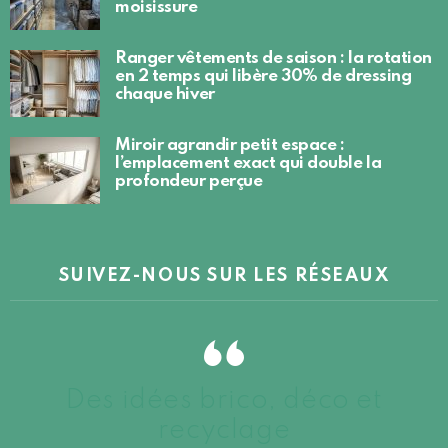
moisissure
Ranger vêtements de saison : la rotation
en 2 temps qui libère 30% de dressing
chaque hiver
Miroir agrandir petit espace :
l’emplacement exact qui double la
profondeur perçue
SUIVEZ-NOUS SUR LES RÉSEAUX
Des idées brico, déco et
recyclage