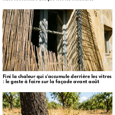
Fini la chaleur qui s’accumule derrière les vitres
: le geste à faire sur la façade avant août