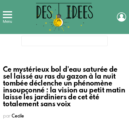
L
Menu
Search
for:
Ce mystérieux bol d’eau saturée de
sel laissé au ras du gazon à la nuit
tombée déclenche un phénomène
insoupçonné : la vision au petit matin
laisse les jardiniers de cet été
totalement sans voix
par
Cecile