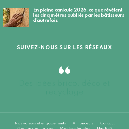
En pleine canicule 2026, ce que révèlent
les cinq mètres oubliés par les bâtisseurs
d’autrefois
SUIVEZ-NOUS SUR LES RÉSEAUX
Des idées brico, déco et
recyclage
Nos valeurs et engagements
Annonceurs
Contact
Gestion des cookies
Mentions légales
Flux RSS