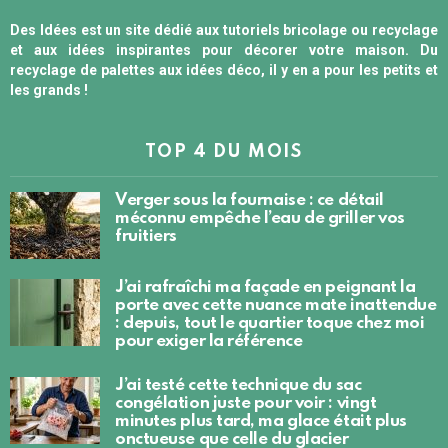
Des Idées est un site dédié aux tutoriels bricolage ou recyclage
et aux idées inspirantes pour décorer votre maison. Du
recyclage de palettes aux idées déco, il y en a pour les petits et
les grands !
TOP 4 DU MOIS
Verger sous la fournaise : ce détail
méconnu empêche l’eau de griller vos
fruitiers
J’ai rafraîchi ma façade en peignant la
porte avec cette nuance mate inattendue
: depuis, tout le quartier toque chez moi
pour exiger la référence
J’ai testé cette technique du sac
congélation juste pour voir : vingt
minutes plus tard, ma glace était plus
onctueuse que celle du glacier