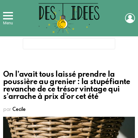
L
Menu
Search
for:
On l’avait tous laissé prendre la
poussière au grenier : la stupéfiante
revanche de ce trésor vintage qui
s’arrache à prix d’or cet été
par
Cecile