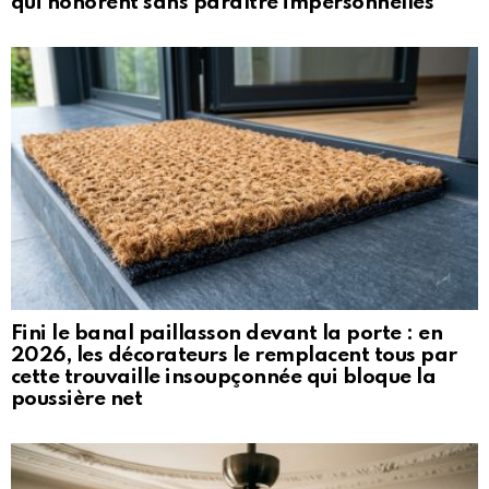
qui honorent sans paraître impersonnelles
Fini le banal paillasson devant la porte : en
2026, les décorateurs le remplacent tous par
cette trouvaille insoupçonnée qui bloque la
poussière net