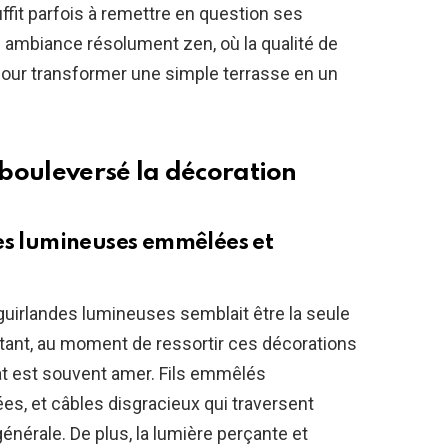
uffit parfois à remettre en question ses
e ambiance résolument zen, où la qualité de
, pour transformer une simple terrasse en un
a bouleversé la décoration
des lumineuses emmêlées et
guirlandes lumineuses semblait être la seule
rtant, au moment de ressortir ces décorations
tat est souvent amer. Fils emmêlés
es, et câbles disgracieux qui traversent
énérale. De plus, la lumière perçante et