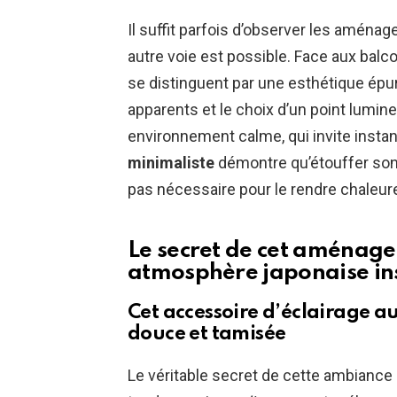
Il suffit parfois d’observer les aména
autre voie est possible. Face aux bal
se distinguent par une esthétique épur
apparents et le choix d’un point lumine
environnement calme, qui invite instan
minimaliste
démontre qu’étouffer son
pas nécessaire pour le rendre chaleur
Le secret de cet aménag
atmosphère japonaise in
Cet accessoire d’éclairage a
douce et tamisée
Le véritable secret de cette ambiance 