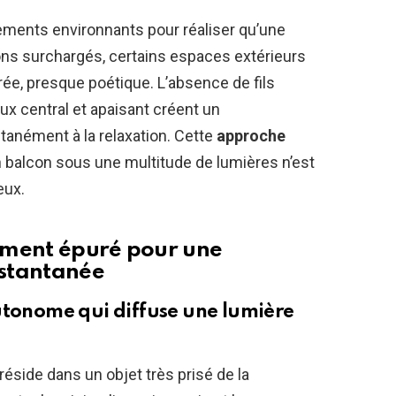
gements environnants pour réaliser qu’une
cons surchargés, certains espaces extérieurs
ée, presque poétique. L’absence de fils
ux central et apaisant créent un
tanément à la relaxation. Cette
approche
 balcon sous une multitude de lumières n’est
eux.
ement épuré pour une
stantanée
utonome qui diffuse une lumière
réside dans un objet très prisé de la