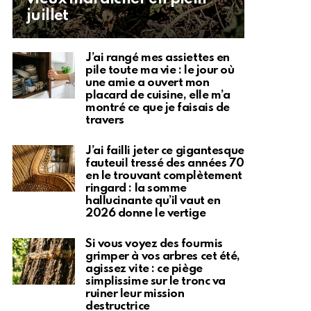
juillet
J’ai rangé mes assiettes en
pile toute ma vie : le jour où
une amie a ouvert mon
placard de cuisine, elle m’a
montré ce que je faisais de
travers
J’ai failli jeter ce gigantesque
fauteuil tressé des années 70
en le trouvant complètement
ringard : la somme
hallucinante qu’il vaut en
2026 donne le vertige
Si vous voyez des fourmis
grimper à vos arbres cet été,
agissez vite : ce piège
simplissime sur le tronc va
ruiner leur mission
destructrice