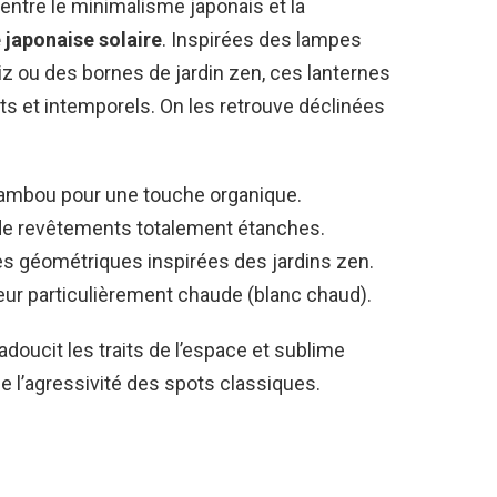
entre le minimalisme japonais et la
e japonaise solaire
. Inspirées des lampes
riz ou des bornes de jardin zen, ces lanternes
s et intemporels. On les retrouve déclinées
bambou pour une touche organique.
 de revêtements totalement étanches.
es géométriques inspirées des jardins zen.
ur particulièrement chaude (blanc chaud).
adoucit les traits de l’espace et sublime
 de l’agressivité des spots classiques.