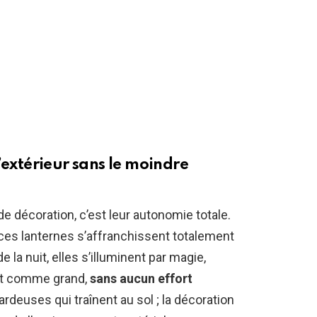
’extérieur sans le moindre
e décoration, c’est leur autonomie totale.
 ces lanternes s’affranchissent totalement
 la nuit, elles s’illuminent par magie,
tit comme grand,
sans aucun effort
sardeuses qui traînent au sol ; la décoration