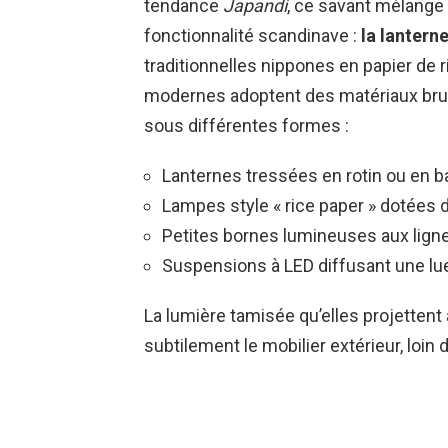
tendance
Japandi
, ce savant mélange 
fonctionnalité scandinave :
la lantern
traditionnelles nippones en papier de 
modernes adoptent des matériaux brut
sous différentes formes :
Lanternes tressées en rotin ou en 
Lampes style « rice paper » dotées
Petites bornes lumineuses aux lign
Suspensions à LED diffusant une lue
La lumière tamisée qu’elles projettent 
subtilement le mobilier extérieur, loin