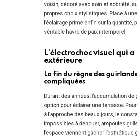
voisin, décoré avec soin et sobriété, s
propres choix stylistiques. Place à un
l’éclairage prime enfin sur la quantité
véritable havre de paix intemporel.
L’électrochoc visuel qui 
extérieure
La fin du règne des guirlan
compliquées
Durant des années, l’accumulation de 
option pour éclairer une terrasse. Pou
à l’approche des beaux jours, le cons
impossibles à dénouer, ampoules grillé
l’espace viennent gâcher l’esthétique g