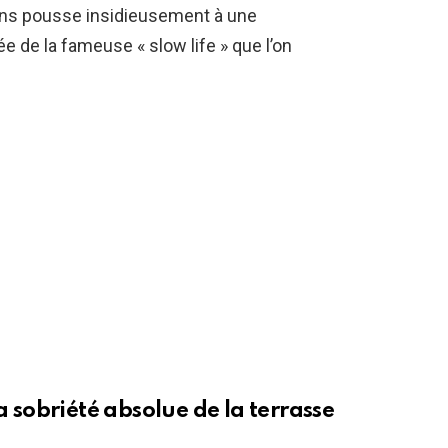
pions pousse insidieusement à une
née de la fameuse « slow life » que l’on
a sobriété absolue de la terrasse