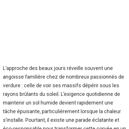
L’approche des beaux jours réveille souvent une
angoisse familière chez de nombreux passionnés de
verdure : celle de voir ses massifs dépérir sous les
rayons brûlants du soleil. L’exigence quotidienne de
maintenir un sol humide devient rapidement une
tâche épuisante, particulièrement lorsque la chaleur
s’installe. Pourtant, il existe une parade éclatante et
éco-responsable pour transformer cette corvée en un