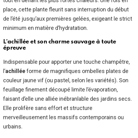
tout en défiant les plus fortes chaleurs. Une fois en
place, cette plante fleurit sans interruption du début
de l’été jusqu’aux premières gelées, exigeant le strict
minimum en matière d’hydratation.
L’achillée et son charme sauvage à toute
épreuve
Indispensable pour apporter une touche champêtre,
l’
achillée
forme de magnifiques ombelles plates de
couleur jaune vif (ou pastel, selon les variétés). Son
feuillage finement découpé limite l’évaporation,
faisant d’elle une alliée inébranlable des jardins secs.
Elle prolifère sans effort et structure
merveilleusement les massifs contemporains ou
urbains.