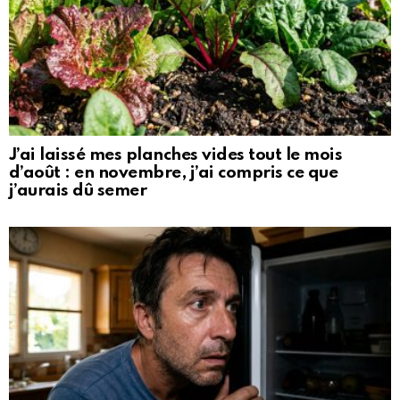
J’ai laissé mes planches vides tout le mois
d’août : en novembre, j’ai compris ce que
j’aurais dû semer