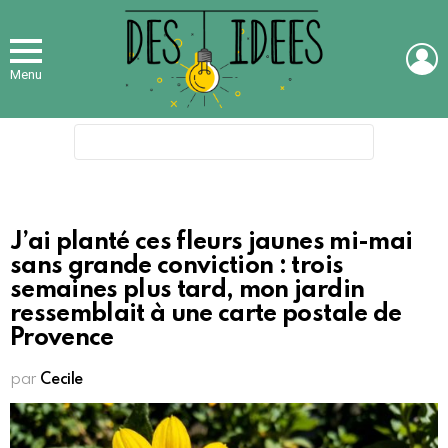
L
Menu
Search
for:
J’ai planté ces fleurs jaunes mi-mai
sans grande conviction : trois
semaines plus tard, mon jardin
ressemblait à une carte postale de
Provence
par
Cecile