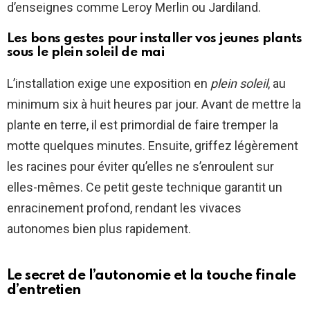
d’enseignes comme Leroy Merlin ou Jardiland.
Les bons gestes pour installer vos jeunes plants
sous le plein soleil de mai
L’installation exige une exposition en
plein soleil
, au
minimum six à huit heures par jour. Avant de mettre la
plante en terre, il est primordial de faire tremper la
motte quelques minutes. Ensuite, griffez légèrement
les racines pour éviter qu’elles ne s’enroulent sur
elles-mêmes. Ce petit geste technique garantit un
enracinement profond, rendant les vivaces
autonomes bien plus rapidement.
Le secret de l’autonomie et la touche finale
d’entretien