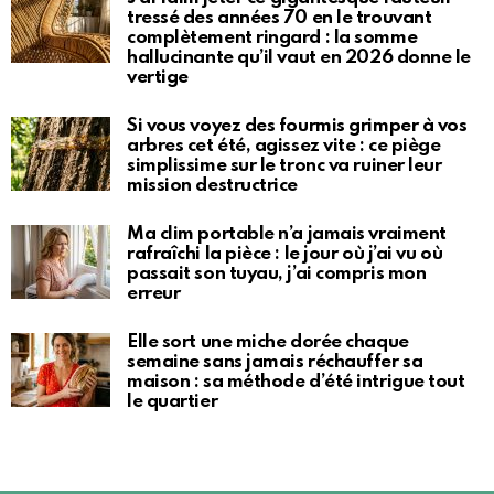
tressé des années 70 en le trouvant
complètement ringard : la somme
hallucinante qu’il vaut en 2026 donne le
vertige
Si vous voyez des fourmis grimper à vos
arbres cet été, agissez vite : ce piège
simplissime sur le tronc va ruiner leur
mission destructrice
Ma clim portable n’a jamais vraiment
rafraîchi la pièce : le jour où j’ai vu où
passait son tuyau, j’ai compris mon
erreur
Elle sort une miche dorée chaque
semaine sans jamais réchauffer sa
maison : sa méthode d’été intrigue tout
le quartier