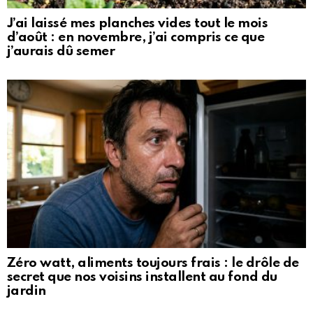
J’ai laissé mes planches vides tout le mois
d’août : en novembre, j’ai compris ce que
j’aurais dû semer
Zéro watt, aliments toujours frais : le drôle de
secret que nos voisins installent au fond du
jardin