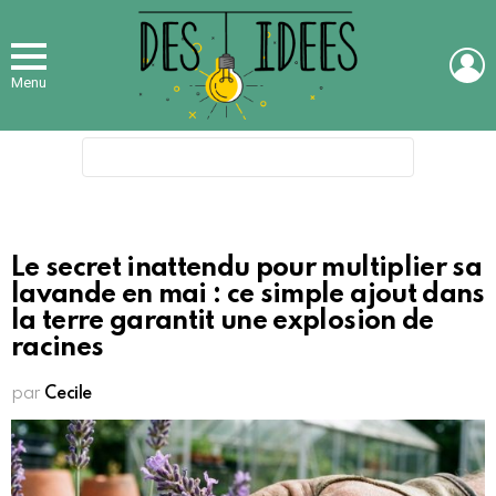
L
Menu
Search
for:
Le secret inattendu pour multiplier sa
lavande en mai : ce simple ajout dans
la terre garantit une explosion de
racines
par
Cecile