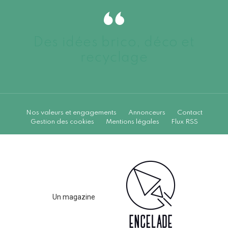
Des idées brico, déco et
recyclage
Nos valeurs et engagements
Annonceurs
Contact
Gestion des cookies
Mentions légales
Flux RSS
Un magazine