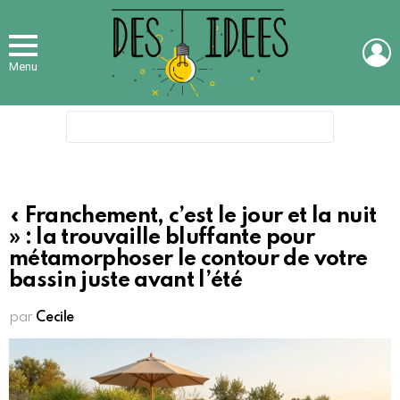
L
Menu
Search
for:
« Franchement, c’est le jour et la nuit
» : la trouvaille bluffante pour
métamorphoser le contour de votre
bassin juste avant l’été
par
Cecile