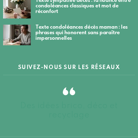
Texte sympathie décès : la nuance entre
condoléances classiques et mot de
réconfort
Texte condoléances décès maman : les
phrases qui honorent sans paraître
impersonnelles
SUIVEZ-NOUS SUR LES RÉSEAUX
Des idées brico, déco et
recyclage