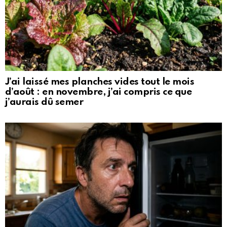
J’ai laissé mes planches vides tout le mois
d’août : en novembre, j’ai compris ce que
j’aurais dû semer