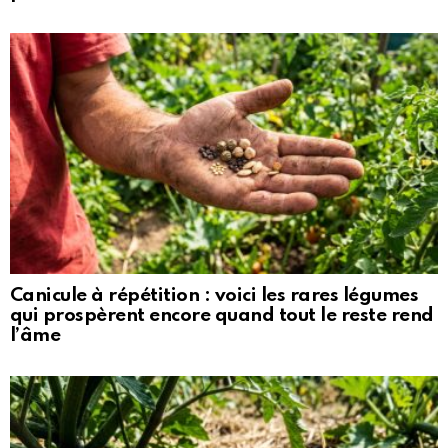
Canicule à répétition : voici les rares légumes
qui prospèrent encore quand tout le reste rend
l’âme