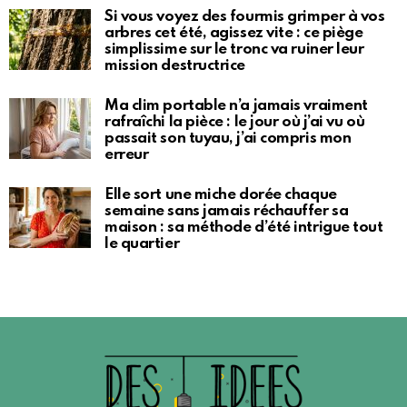
Si vous voyez des fourmis grimper à vos
arbres cet été, agissez vite : ce piège
simplissime sur le tronc va ruiner leur
mission destructrice
Ma clim portable n’a jamais vraiment
rafraîchi la pièce : le jour où j’ai vu où
passait son tuyau, j’ai compris mon
erreur
Elle sort une miche dorée chaque
semaine sans jamais réchauffer sa
maison : sa méthode d’été intrigue tout
le quartier