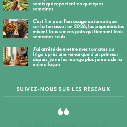
semis qui repartent en quelques
semaines
C’est fini pour l’arrosage automatique
sur la terrasse : en 2026, les pépiniéristes
misent tous sur ces pots qui tiennent trois
semaines seuls
J’ai arrêté de mettre mes tomates au
frigo après une remarque d’un primeur :
depuis, je ne les mange plus jamais de la
même façon
SUIVEZ-NOUS SUR LES RÉSEAUX
Des idées brico, déco et