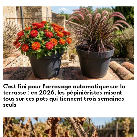
C’est fini pour l’arrosage automatique sur la
terrasse : en 2026, les pépiniéristes misent
tous sur ces pots qui tiennent trois semaines
seuls