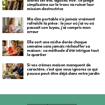
arbres cet été, agissez vite : ce piège
simplissime sur le tronc va ruiner leur
mission destructrice
Ma clim portable n’a jamais vraiment
rafraîchi la pièce : le jour où j’ai vu où
passait son tuyau, j’ai compris mon
erreur
Elle sort une miche dorée chaque
semaine sans jamais réchauffer sa
maison : sa méthode d’été intrigue tout
le quartier
Si vos crèmes maison manquent de
caractère, c’est que vous ignorez ce qui
pousse peut-être déjà dans votre jardin