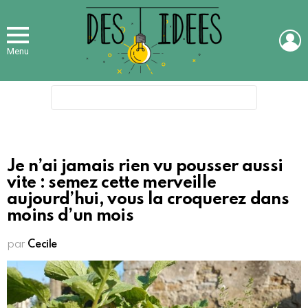
L
Menu
Search
for:
Je n’ai jamais rien vu pousser aussi
vite : semez cette merveille
aujourd’hui, vous la croquerez dans
moins d’un mois
par
Cecile