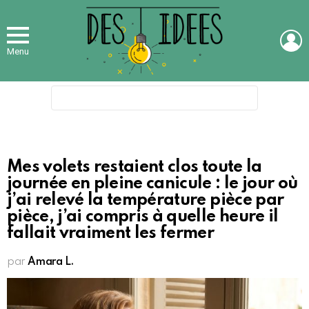
L
Menu
Search
for:
Mes volets restaient clos toute la
journée en pleine canicule : le jour où
j’ai relevé la température pièce par
pièce, j’ai compris à quelle heure il
fallait vraiment les fermer
par
Amara L.