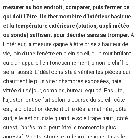
mesurer au bon endroit, comparer, puis fermer ce
qui doit l’être.
Un thermomètre d’intérieur basique
et la température extérieure (station, appli météo
ou sonde) suffisent pour décider sans se tromper.
À
l’intérieur, la mesure gagne à être prise à hauteur de
vie, loin d’une fenêtre en plein soleil, d’un mur brûlant
ou d’un appareil en fonctionnement, sinon le chiffre
sera faussé. L’idéal consiste à vérifier les pièces qui
chauffent le plus vite : chambres exposées, baie
vitrée du séjour, combles, bureau équipé. Ensuite,
l’ajustement se fait selon la course du soleil : côté
est, la protection devient utile dès la matinée ; côté
sud, elle est cruciale quand le soleil tape haut ; côté
ouest, l’après-midi peut être le moment le plus
agressif. Volets, stores et rideaux ne jouent pas le