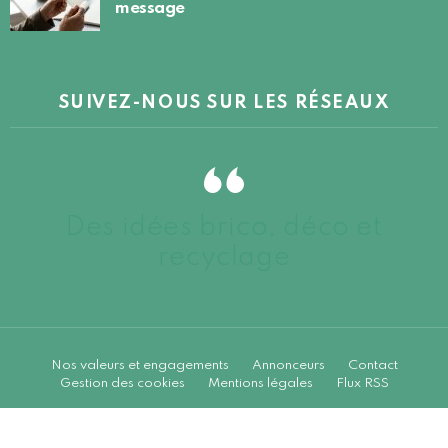
message
SUIVEZ-NOUS SUR LES RÉSEAUX
Des idées brico, déco et
recyclage
Nos valeurs et engagements
Annonceurs
Contact
Gestion des cookies
Mentions légales
Flux RSS