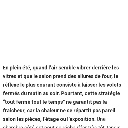
En plein été, quand l’air semble vibrer derrière les
vitres et que le salon prend des allures de four, le
réflexe le plus courant consiste à laisser les volets
fermés du matin au soir.
Pourtant, cette stratégie
“tout fermé tout le temps” ne garantit pas la
fraîcheur, car la chaleur ne se répartit pas pareil
selon les pièces, l’étage ou l’exposition.
Une
chambre côté est peut se réchauffer très tôt, tandis