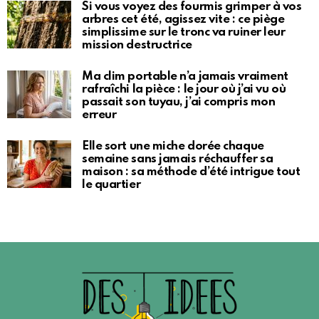
Si vous voyez des fourmis grimper à vos
arbres cet été, agissez vite : ce piège
simplissime sur le tronc va ruiner leur
mission destructrice
Ma clim portable n’a jamais vraiment
rafraîchi la pièce : le jour où j’ai vu où
passait son tuyau, j’ai compris mon
erreur
Elle sort une miche dorée chaque
semaine sans jamais réchauffer sa
maison : sa méthode d’été intrigue tout
le quartier