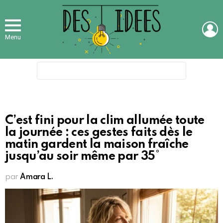
L
Menu
Search
for:
C’est fini pour la clim allumée toute
la journée : ces gestes faits dès le
matin gardent la maison fraîche
jusqu’au soir même par 35°
par
Amara L.