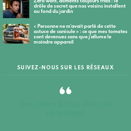
Zéro watt, aliments toujours frais : le
drôle de secret que nos voisins installent
au fond du jardin
« Personne ne m’avait parlé de cette
astuce de canicule » : ce que mes tomates
sont devenues sans que j’allume le
moindre appareil
SUIVEZ-NOUS SUR LES RÉSEAUX
Des idées brico, déco et
recyclage