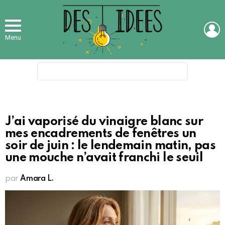
L
Menu
Search
for:
J’ai vaporisé du vinaigre blanc sur
mes encadrements de fenêtres un
soir de juin : le lendemain matin, pas
une mouche n’avait franchi le seuil
par
Amara L.