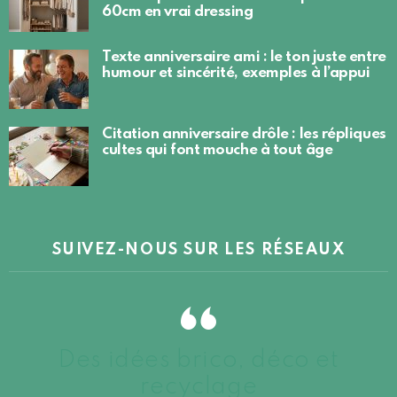
60cm en vrai dressing
Texte anniversaire ami : le ton juste entre
humour et sincérité, exemples à l’appui
Citation anniversaire drôle : les répliques
cultes qui font mouche à tout âge
SUIVEZ-NOUS SUR LES RÉSEAUX
Des idées brico, déco et
recyclage