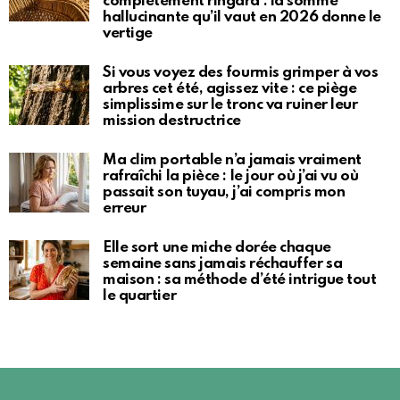
complètement ringard : la somme
hallucinante qu’il vaut en 2026 donne le
vertige
Si vous voyez des fourmis grimper à vos
arbres cet été, agissez vite : ce piège
simplissime sur le tronc va ruiner leur
mission destructrice
Ma clim portable n’a jamais vraiment
rafraîchi la pièce : le jour où j’ai vu où
passait son tuyau, j’ai compris mon
erreur
Elle sort une miche dorée chaque
semaine sans jamais réchauffer sa
maison : sa méthode d’été intrigue tout
le quartier