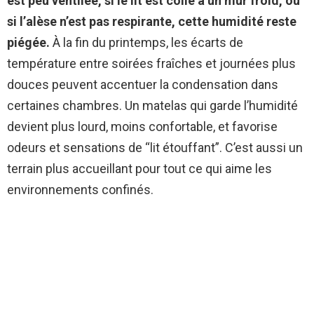
est peu ventilée, si le lit est collé à un mur froid, ou
si l’alèse n’est pas respirante, cette humidité reste
piégée.
À la fin du printemps, les écarts de
température entre soirées fraîches et journées plus
douces peuvent accentuer la condensation dans
certaines chambres. Un matelas qui garde l’humidité
devient plus lourd, moins confortable, et favorise
odeurs et sensations de “lit étouffant”. C’est aussi un
terrain plus accueillant pour tout ce qui aime les
environnements confinés.