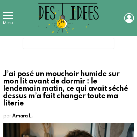
L
Menu
Search
for:
J’ai posé un mouchoir humide sur
mon lit avant de dormir : le
lendemain matin, ce qui avait séché
dessus m’a fait changer toute ma
literie
par
Amara L.