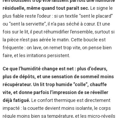
refroidissent trop vite laissent parfois une humidité
résiduelle, même quand tout paraît sec.
Le signe le
plus fiable reste l’odeur : si un textile “sent le placard”
ou “sent la serviette”, il n’a pas séché à cœur. Et une
fois sur le lit, il peut réhumidifier l’ensemble, surtout si
la pièce n’est pas aérée le matin. Cette boucle est
fréquente : on lave, on remet trop vite, on pense bien
faire, et les irritations persistent.
Ce que l’humidité change est net : plus d’odeurs,
plus de dépôts, et une sensation de sommeil moins
récupérateur.
Un lit trop humide “colle”, chauffe
vite, et donne parfois l’impression de se réveiller
déjà fatigué.
Le confort thermique est directement
impacté : la couette devient moins isolante, le corps
régule moins bien sa température, et les micro-réveils