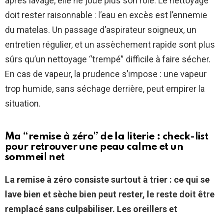
après lavage, elle ne joue plus son rôle. Le nettoyage
doit rester raisonnable : l’eau en excès est l’ennemie
du matelas. Un passage d’aspirateur soigneux, un
entretien régulier, et un assèchement rapide sont plus
sûrs qu’un nettoyage “trempé” difficile à faire sécher.
En cas de vapeur, la prudence s’impose : une vapeur
trop humide, sans séchage derrière, peut empirer la
situation.
Ma “remise à zéro” de la literie : check-list
pour retrouver une peau calme et un
sommeil net
La remise à zéro consiste surtout à trier : ce qui se
lave bien et sèche bien peut rester, le reste doit être
remplacé sans culpabiliser.
Les oreillers et