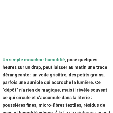
Un simple mouchoir humidifié
, posé quelques
heures sur un drap, peut laisser au matin une trace
dérangeante : un voile grisâtre, des petits grains,
parfois une auréole qui accroche la lumière.
Ce
“dépôt” n’a rien de magique, mais il révèle souvent
ce qui circule et s’accumule dans la literie :
poussières fines, micro-fibres textiles, résidus de
peau et humidité piégée.
À la fin du printemps, quand