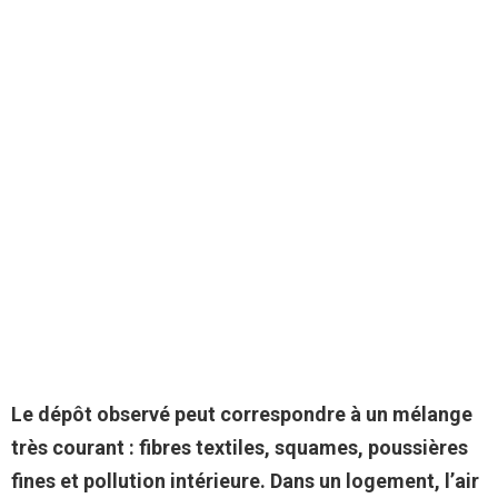
Le dépôt observé peut correspondre à un mélange
très courant : fibres textiles, squames, poussières
fines et pollution intérieure.
Dans un logement, l’air