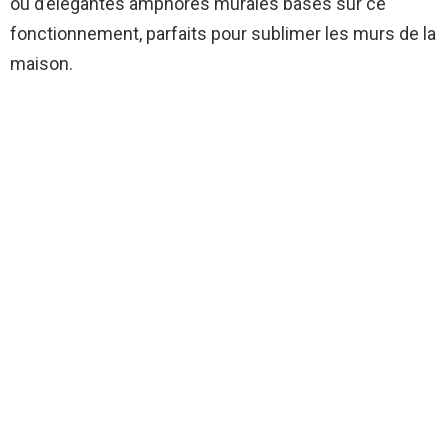
ou d’élégantes amphores murales basés sur ce
fonctionnement, parfaits pour sublimer les murs de la
maison.