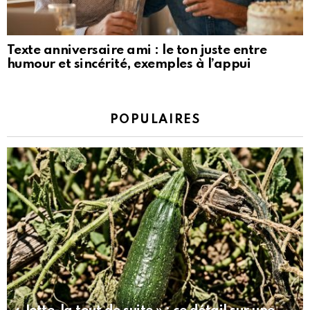
Texte anniversaire ami : le ton juste entre
humour et sincérité, exemples à l’appui
POPULAIRES