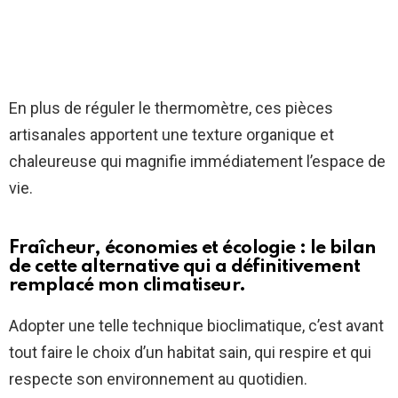
En plus de réguler le thermomètre, ces pièces
artisanales apportent une texture organique et
chaleureuse qui magnifie immédiatement l’espace de
vie.
Fraîcheur, économies et écologie : le bilan
de cette alternative qui a définitivement
remplacé mon climatiseur.
Adopter une telle technique bioclimatique, c’est avant
tout faire le choix d’un habitat sain, qui respire et qui
respecte son environnement au quotidien.