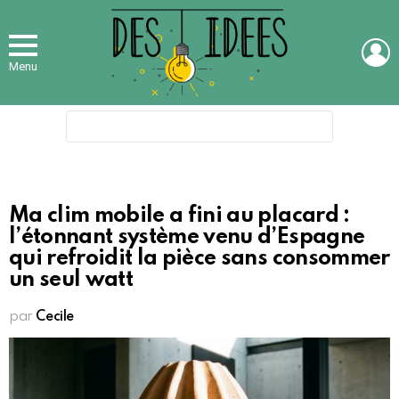
L
Menu
Search
for:
Ma clim mobile a fini au placard :
l’étonnant système venu d’Espagne
qui refroidit la pièce sans consommer
un seul watt
par
Cecile