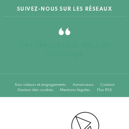
SUIVEZ-NOUS SUR LES RÉSEAUX
Des idées brico, déco et
recyclage
Nos valeurs et engagements
Annonceurs
Contact
Gestion des cookies
Mentions légales
Flux RSS