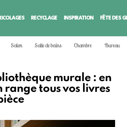
RICOLAGES
RECYCLAGE
INSPIRATION
FÊTE DES 
Salon
Salle de bains
Chambre
Bureau
ibliothèque murale : en
n range tous vos livres
pièce