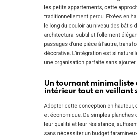
les petits appartements, cette approc
traditionnellement perdu. Fixées en ha
le long du couloir au niveau des bâtis 
architectural subtil et follement élé
passages d’une pièce à l’autre, transfo
décorative. L’intégration est si nature
une organisation parfaite sans ajouter 
Un tournant minimaliste
intérieur tout en veillant
Adopter cette conception en hauteur, c’
et économique. De simples planches 
leur qualité et leur résistance, suffi
sans nécessiter un budget faramineux.