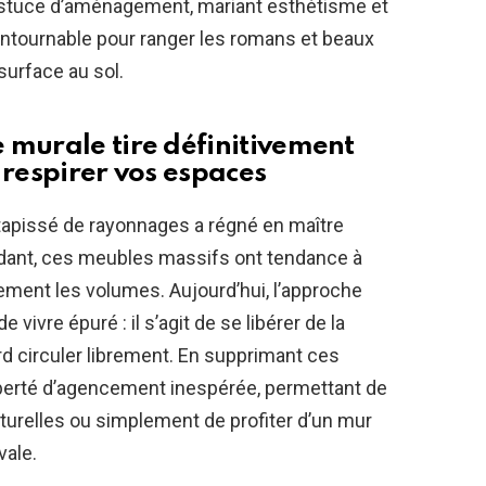
astuce d’aménagement, mariant esthétisme et
contournable pour ranger les romans et beaux
surface au sol.
 murale tire définitivement
 respirer vos espaces
tapissé de rayonnages a régné en maître
ndant, ces meubles massifs ont tendance à
lement les volumes. Aujourd’hui, l’approche
 de vivre épuré : il s’agit de se libérer de la
ard circuler librement. En supprimant ces
iberté d’agencement inespérée, permettant de
turelles ou simplement de profiter d’un mur
vale.