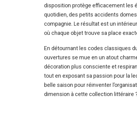
disposition protège efficacement les é
quotidien, des petits accidents domes
compagnie. Le résultat est un intérieur
où chaque objet trouve sa place exact
En détournant les codes classiques d
ouvertures se mue en un atout charme
décoration plus consciente et respir
tout en exposant sa passion pour la lec
belle saison pour réinventer l’organisa
dimension à cette collection littéraire 