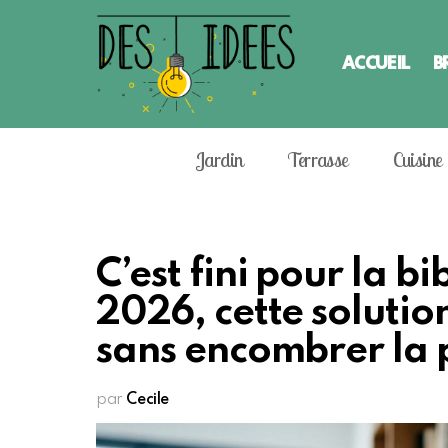
ACCUEIL
B
Jardin
Terrasse
Cuisine
C’est fini pour la b
2026, cette solutio
sans encombrer la 
par
Cecile