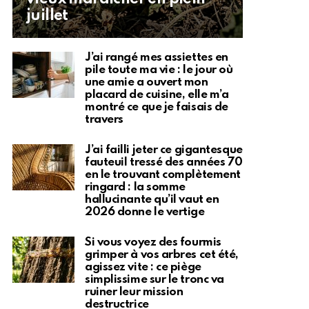
juillet
J’ai rangé mes assiettes en
pile toute ma vie : le jour où
une amie a ouvert mon
placard de cuisine, elle m’a
montré ce que je faisais de
travers
J’ai failli jeter ce gigantesque
fauteuil tressé des années 70
en le trouvant complètement
ringard : la somme
hallucinante qu’il vaut en
2026 donne le vertige
Si vous voyez des fourmis
grimper à vos arbres cet été,
agissez vite : ce piège
simplissime sur le tronc va
ruiner leur mission
destructrice