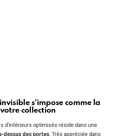
 invisible s’impose comme la
votre collection
rs d’intérieurs optimisés réside dans une
u-dessus des portes
. Très appréciée dans