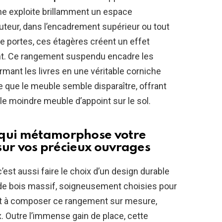
he exploite brillamment un espace
uteur, dans l’encadrement supérieur ou tout
de portes, ces étagères créent un effet
gant. Ce rangement suspendu encadre les
rmant les livres en une véritable corniche
lle que le meuble semble disparaître, offrant
le moindre meuble d’appoint sur le sol.
 qui métamorphose votre
 sur vos précieux ouvrages
est aussi faire le choix d’un design durable
de bois massif, soigneusement choisies pour
sent à composer ce rangement sur mesure,
 Outre l’immense gain de place, cette