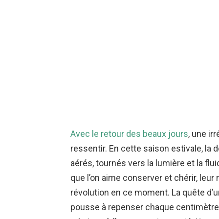
Avec le retour des beaux jours
, une ir
ressentir. En cette saison estivale, la
aérés, tournés vers la lumière et la flui
que l’on aime conserver et chérir, leu
révolution en ce moment. La quête d’u
pousse à repenser chaque centimètre 