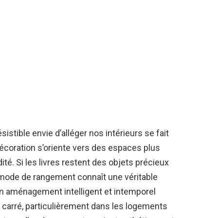
résistible envie d’alléger nos intérieurs se fait
 décoration s’oriente vers des espaces plus
dité. Si les livres restent des objets précieux
r mode de rangement connaît une véritable
n aménagement intelligent et intemporel
carré, particulièrement dans les logements