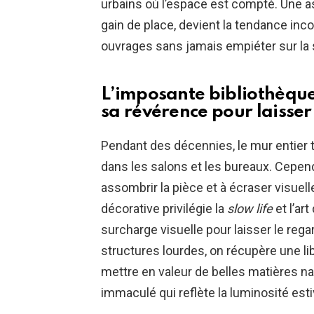
urbains où l’espace est compté. Une 
gain de place, devient la tendance in
ouvrages sans jamais empiéter sur la 
L’imposante bibliothèque
sa révérence pour laisser
Pendant des décennies, le mur entier 
dans les salons et les bureaux. Cepe
assombrir la pièce et à écraser visuel
décorative privilégie la
slow life
et l’art
surcharge visuelle pour laisser le reg
structures lourdes, on récupère une l
mettre en valeur de belles matières na
immaculé qui reflète la luminosité esti