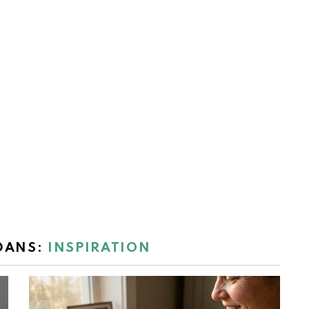
 DANS:
INSPIRATION