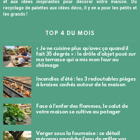
et aux idées inspirantes pour décorer votre maison. Du
recyclage de palettes aux idées déco, il y en a pour les petits et
les grands !
TOP 4 DU MOIS
« Je ne cuisine plus qu’avec ça quand il
fait 35 degrés » : le drôle d’objet posé sur
ma terrasse qui a mis mon four au
chômage
Incendies d’été : les 3 redoutables pièges
à braises cachés autour de la maison
Face à l’enfer des flammes, le salut de
votre maison se cultive au potager
Verger sous la fournaise : ce détail
méconnu empêche l’eau de griller vos