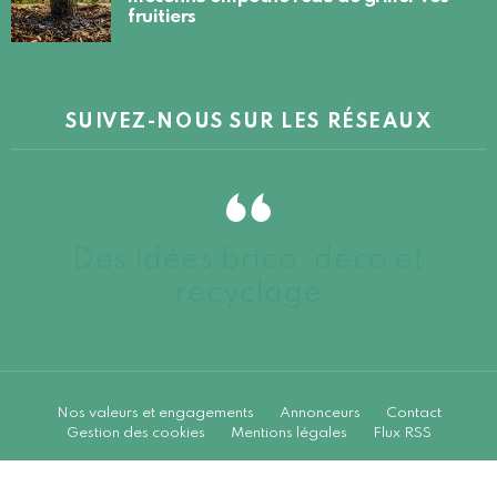
fruitiers
SUIVEZ-NOUS SUR LES RÉSEAUX
Des idées brico, déco et
recyclage
Nos valeurs et engagements
Annonceurs
Contact
Gestion des cookies
Mentions légales
Flux RSS