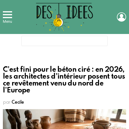
L
Menu
Search
for:
C’est fini pour le béton ciré : en 2026,
les architectes d’intérieur posent tous
ce revêtement venu du nord de
l’Europe
par
Cecile