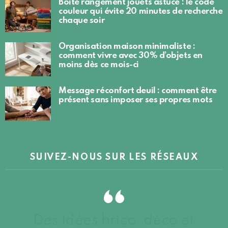
Boite rangement jouets astuce : le code
couleur qui évite 20 minutes de recherche
chaque soir
Organisation maison minimaliste :
comment vivre avec 30% d’objets en
moins dès ce mois-ci
Message réconfort deuil : comment être
présent sans imposer ses propres mots
SUIVEZ-NOUS SUR LES RÉSEAUX
Des idées brico, déco et