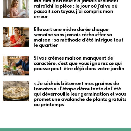
Ma clim portable n’a jamais vraiment
rafraîchi la pièce : le jour où j’ai vu où
passait son tuyau, j’ai compris mon
erreur
Elle sort une miche dorée chaque
semaine sans jamais réchauffer sa
maison : sa méthode d’été intrigue tout
le quartier
Si vos crèmes maison manquent de
caractère, c’est que vous ignorez ce qui
pousse peut-être déjà dans votre jardin
« Je séchais bêtement mes graines de
tomates » : l’étape déroutante de l’été
qui déverrouille leur germination et vous
promet une avalanche de plants gratuits
au printemps