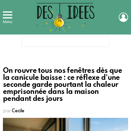
L
Menu
Search
for:
On rouvre tous nos fenêtres dès que
la canicule baisse : ce réflexe d’une
seconde garde pourtant la chaleur
emprisonnée dans la maison
pendant des jours
par
Cecile