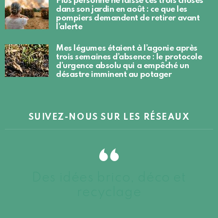
Plus personne ne laisse ces trois choses
dans son jardin en août : ce que les
pompiers demandent de retirer avant
l’alerte
Mes légumes étaient à l’agonie après
trois semaines d’absence : le protocole
d’urgence absolu qui a empêché un
désastre imminent au potager
SUIVEZ-NOUS SUR LES RÉSEAUX
Des idées brico, déco et
recyclage