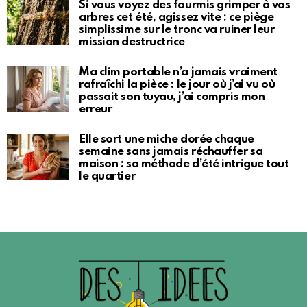
Si vous voyez des fourmis grimper à vos
arbres cet été, agissez vite : ce piège
simplissime sur le tronc va ruiner leur
mission destructrice
Ma clim portable n’a jamais vraiment
rafraîchi la pièce : le jour où j’ai vu où
passait son tuyau, j’ai compris mon
erreur
Elle sort une miche dorée chaque
semaine sans jamais réchauffer sa
maison : sa méthode d’été intrigue tout
le quartier