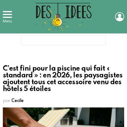
L
Menu
Search
for:
C’est fini pour la piscine qui fait «
standard » : en 2026, les paysagistes
ajoutent tous cet accessoire venu des
hôtels 5 étoiles
par
Cecile