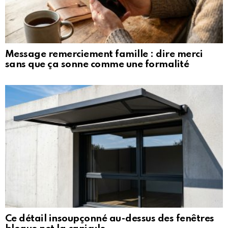
Message remerciement famille : dire merci
sans que ça sonne comme une formalité
Ce détail insoupçonné au-dessus des fenêtres