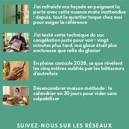
J’ai rafraîchi ma façade en peignant la
porte avec cette nuance mate inattendue
: depuis, tout le quartier toque chez moi
pour exiger la référence
J’ai testé cette technique du sac
congélation juste pour voir : vingt
minutes plus tard, ma glace était plus
onctueuse que celle du glacier
En pleine canicule 2026, ce que révèlent
les cinq mètres oubliés par les bâtisseurs
d’autrefois
Désencombrer maison méthode : le
calendrier en 30 jours pour vider sans
culpabiliser
SUIVEZ-NOUS SUR LES RÉSEAUX