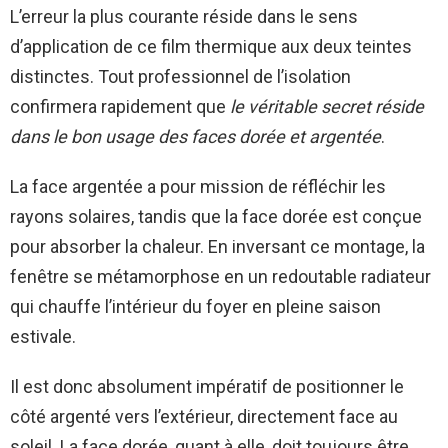
L’erreur la plus courante réside dans le sens
d’application de ce film thermique aux deux teintes
distinctes. Tout professionnel de l’isolation
confirmera rapidement que
le véritable secret réside
dans le bon usage des faces dorée et argentée
.
La face argentée a pour mission de réfléchir les
rayons solaires, tandis que la face dorée est conçue
pour absorber la chaleur. En inversant ce montage, la
fenêtre se métamorphose en un redoutable radiateur
qui chauffe l’intérieur du foyer en pleine saison
estivale.
Il est donc absolument impératif de positionner le
côté argenté vers l’extérieur, directement face au
soleil. La face dorée, quant à elle, doit toujours être