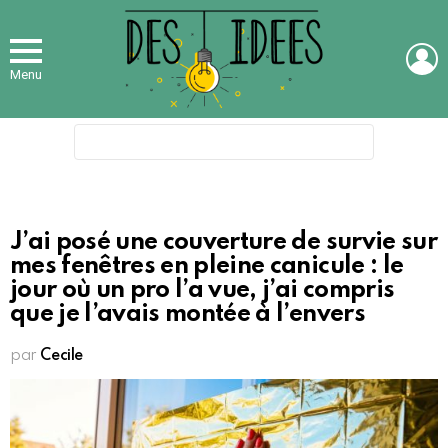
L
Menu
Search
for:
J’ai posé une couverture de survie sur
mes fenêtres en pleine canicule : le
jour où un pro l’a vue, j’ai compris
que je l’avais montée à l’envers
par
Cecile