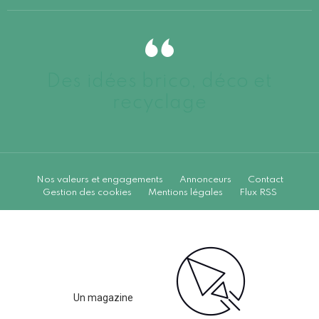
Des idées brico, déco et
recyclage
Nos valeurs et engagements
Annonceurs
Contact
Gestion des cookies
Mentions légales
Flux RSS
Un magazine