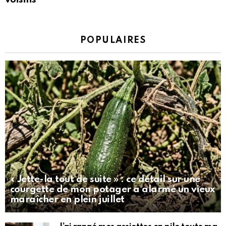
POPULAIRES
« Jette-la tout de suite » : ce détail sur une
courgette de mon potager a alarmé un vieux
maraîcher en plein juillet