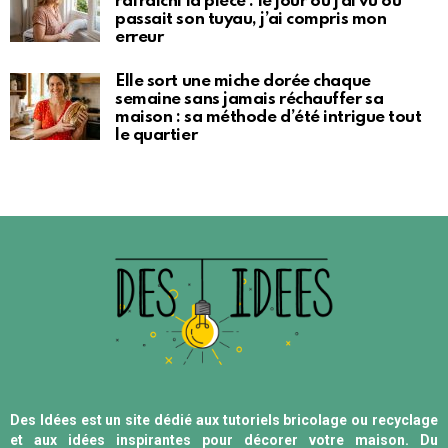
rafraîchi la pièce : le jour où j’ai vu où
passait son tuyau, j’ai compris mon
erreur
Elle sort une miche dorée chaque
semaine sans jamais réchauffer sa
maison : sa méthode d’été intrigue tout
le quartier
Des Idées est un site dédié aux tutoriels bricolage ou recyclage
et aux idées inspirantes pour décorer votre maison. Du