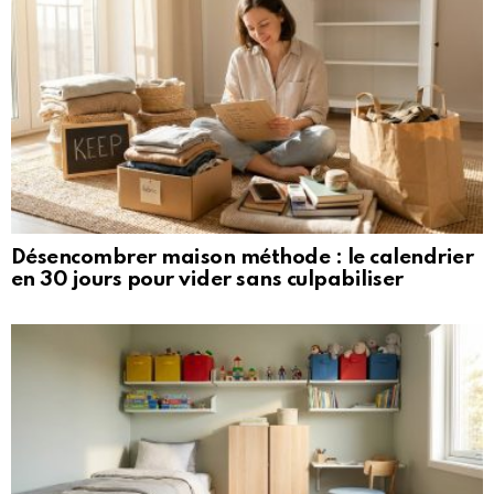
Désencombrer maison méthode : le calendrier
en 30 jours pour vider sans culpabiliser