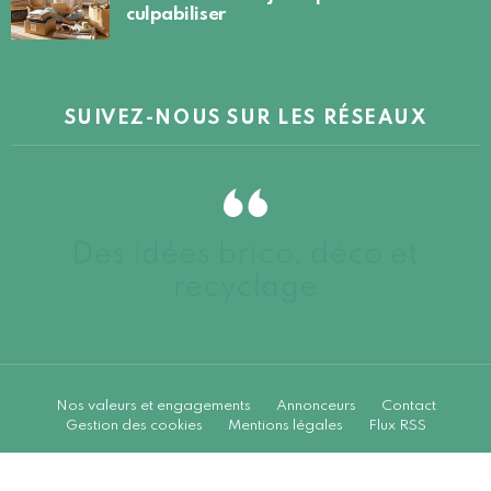
culpabiliser
SUIVEZ-NOUS SUR LES RÉSEAUX
Des idées brico, déco et
recyclage
Nos valeurs et engagements
Annonceurs
Contact
Gestion des cookies
Mentions légales
Flux RSS