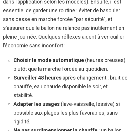
dans l’application selon les modèles). Ensuite, il est
essentiel de garder une routine : éviter de basculer
sans cesse en marche forcée “par sécurité”, et
s’assurer que le ballon ne relance pas inutilement en
pleine journée. Quelques réflexes aident à verrouiller
l’économie sans inconfort :
Choisir le mode automatique
(heures creuses)
plutôt que la marche forcée au quotidien.
Surveiller 48 heures
après changement : bruit de
chauffe, eau chaude disponible le soir, et
stabilité.
Adapter les usages
(lave-vaisselle, lessive) si
possible aux plages les plus favorables, sans
rigidité.
Ne pas surdimensionner la chauffe
: un ballon