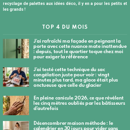
recyclage de palettes aux idées déco, il y en a pour les petits et
les grands !
TOP 4 DU MOIS
J’ai rafraîchi ma façade en peignant la
porte avec cette nuance mate inattendue
: depuis, tout le quartier toque chez moi
pour exiger la référence
J’ai testé cette technique du sac
congélation juste pour voir : vingt
minutes plus tard, ma glace était plus
onctueuse que celle du glacier
En pleine canicule 2026, ce que révèlent
les cinq mètres oubliés par les bâtisseurs
d’autrefois
Désencombrer maison méthode : le
calendrier en 30 jours pour vider sans