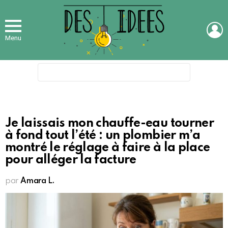
L
Menu
Search
for:
Je laissais mon chauffe-eau tourner
à fond tout l’été : un plombier m’a
montré le réglage à faire à la place
pour alléger la facture
par
Amara L.