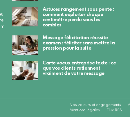
Astuces rangement sous pente :
ou
comment exploiter chaque
centimètre perdu sous les
re
combles
 y
Message félicitation réussite
examen : féliciter sans mettre la
pression pour la suite
Carte voeux entreprise texte : ce
que vos clients retiennent
vraiment de votre message
Nos valeurs et engagements
A
Mentions légales
Flux RSS