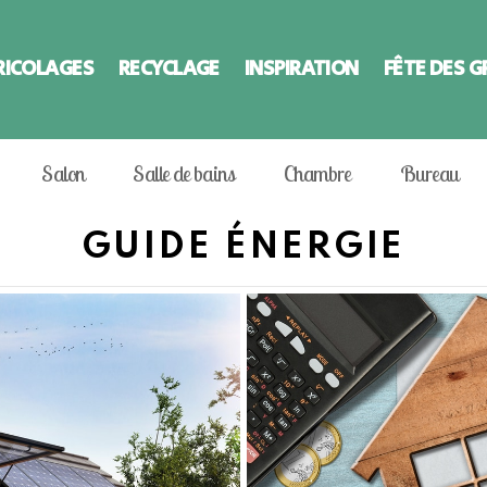
RICOLAGES
RECYCLAGE
INSPIRATION
FÊTE DES 
Salon
Salle de bains
Chambre
Bureau
GUIDE ÉNERGIE