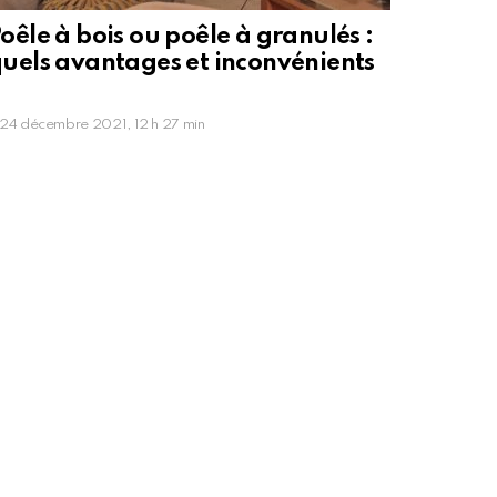
oêle à bois ou poêle à granulés :
uels avantages et inconvénients
?
24 décembre 2021, 12 h 27 min