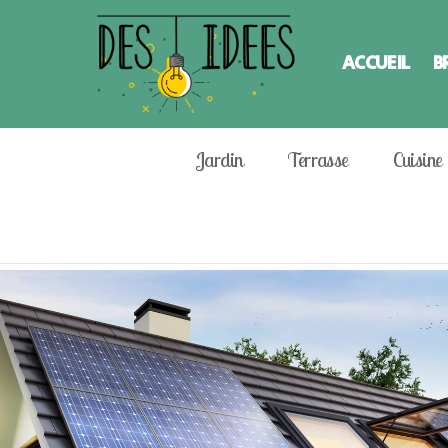
ACCUEIL
B
Jardin
Terrasse
Cuisine
LATEST
STORIES