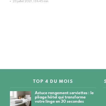
23 juillet 2021, 13 h 45 min
TOP 4 DU MOIS
Astuce rangement serviettes : le
pliage hôtel qui transforme
votre linge en 30 secondes