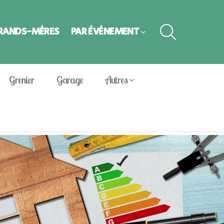
SEARCH
GRANDS-MÈRES
PAR ÉVÈNEMENT
Grenier
Garage
Autres