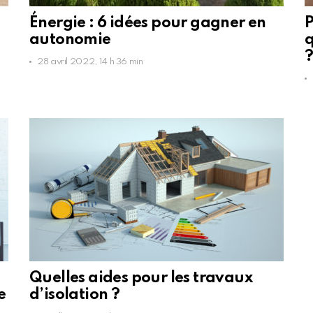
Énergie : 6 idées pour gagner en
P
autonomie
q
28 avril 2022, 14 h 36 min
Quelles aides pour les travaux
e
d’isolation ?