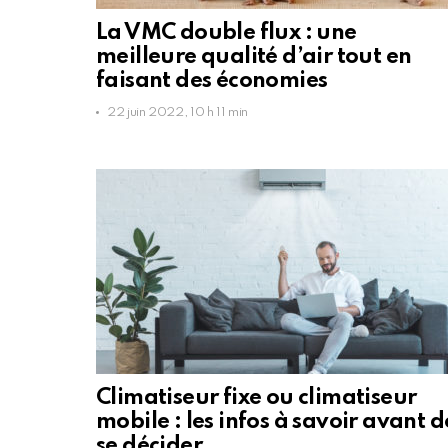
La VMC double flux : une
meilleure qualité d’air tout en
faisant des économies
22 juin 2022, 10 h 11 min
Climatiseur fixe ou climatiseur
mobile : les infos à savoir avant d
se décider