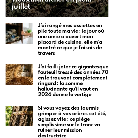
juillet
J’ai rangé mes assiettes en
pile toute ma vie : le jour où
une amie a ouvert mon
placard de cuisine, elle m’a
montré ce que je faisais de
travers
J’ai failli jeter ce gigantesque
fauteuil tressé des années 70
en le trouvant complètement
ringard : la somme
hallucinante qu’il vaut en
2026 donne le vertige
Si vous voyez des fourmis
grimper à vos arbres cet été,
agissez vite : ce piège
simplissime sur le tronc va
ruiner leur mission
destructrice