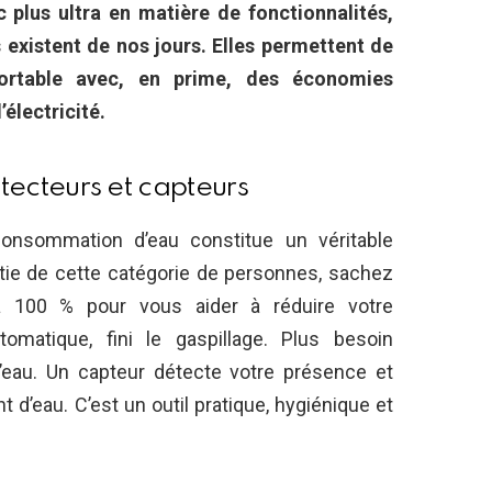
c plus ultra en matière de fonctionnalités,
existent de nos jours. Elles permettent de
ortable avec, en prime, des économies
’électricité.
étecteurs et capteurs
consommation d’eau constitue un véritable
rtie de cette catégorie de personnes, sachez
s à 100 % pour vous aider à réduire votre
omatique, fini le gaspillage. Plus besoin
 l’eau. Un capteur détecte votre présence et
’eau. C’est un outil pratique, hygiénique et