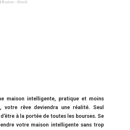
 Boston - iStock
ne maison intelligente, pratique et moins
 votre rêve deviendra une réalité. Seul
 d’être à la portée de toutes les bourses. Se
 rendre votre maison intelligente sans trop