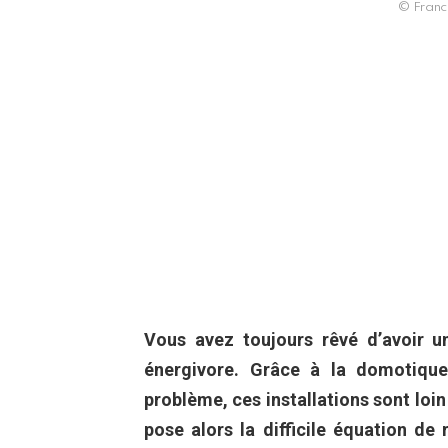
© Franck
Vous avez toujours rêvé d’avoir u
énergivore. Grâce à la domotique,
problème, ces installations sont loin
pose alors la difficile équation de