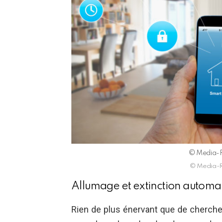
© Media-R
© Media-R
Allumage et extinction automa
Rien de plus énervant que de chercher