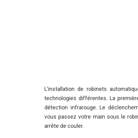
L’installation de robinets automatiq
technologies différentes. La première
détection infrarouge. Le déclenchem
vous passez votre main sous le robine
arrête de couler.