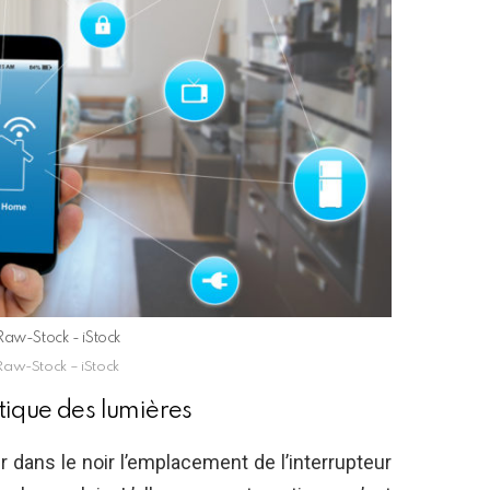
aw-Stock - iStock
aw-Stock – iStock
tique des lumières
 dans le noir l’emplacement de l’interrupteur