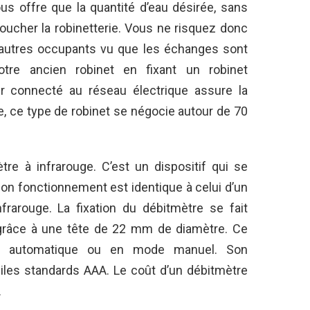
us offre que la quantité d’eau désirée, sans
toucher la robinetterie. Vous ne risquez donc
 autres occupants vu que les échanges sont
tre ancien robinet en fixant un robinet
er connecté au réseau électrique assure la
, ce type de robinet se négocie autour de 70
re à infrarouge. C’est un dispositif qui se
Son fonctionnement est identique à celui d’un
frarouge. La fixation du débitmètre se fait
 grâce à une tête de 22 mm de diamètre. Ce
de automatique ou en mode manuel. Son
piles standards AAA. Le coût d’un débitmètre
.