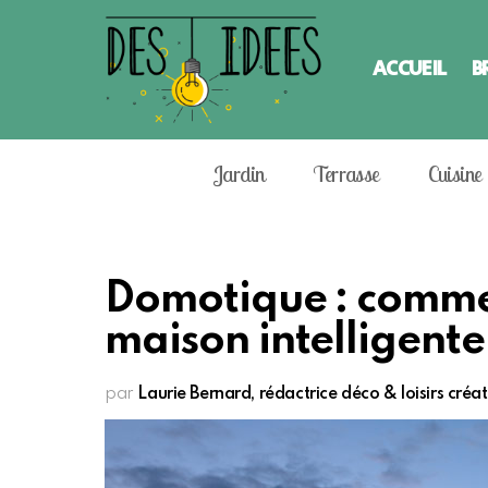
ACCUEIL
B
Jardin
Terrasse
Cuisine
Domotique : comme
maison intelligente 
par
Laurie Bernard, rédactrice déco & loisirs créat