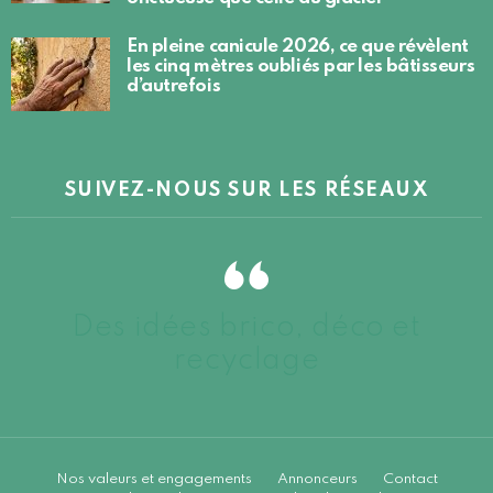
En pleine canicule 2026, ce que révèlent
les cinq mètres oubliés par les bâtisseurs
d’autrefois
SUIVEZ-NOUS SUR LES RÉSEAUX
Des idées brico, déco et
recyclage
Nos valeurs et engagements
Annonceurs
Contact