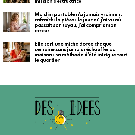
mission destructrice
Ma clim portable n’a jamais vraiment
rafraîchi la pièce : le jour où j’ai vu où
passait son tuyau, j’ai compris mon
erreur
Elle sort une miche dorée chaque
semaine sans jamais réchauffer sa
maison : sa méthode d’été intrigue tout
le quartier