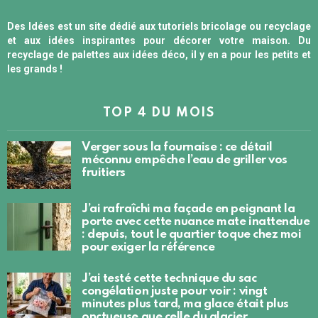
Des Idées est un site dédié aux tutoriels bricolage ou recyclage
et aux idées inspirantes pour décorer votre maison. Du
recyclage de palettes aux idées déco, il y en a pour les petits et
les grands !
TOP 4 DU MOIS
Verger sous la fournaise : ce détail
méconnu empêche l’eau de griller vos
fruitiers
J’ai rafraîchi ma façade en peignant la
porte avec cette nuance mate inattendue
: depuis, tout le quartier toque chez moi
pour exiger la référence
J’ai testé cette technique du sac
congélation juste pour voir : vingt
minutes plus tard, ma glace était plus
onctueuse que celle du glacier