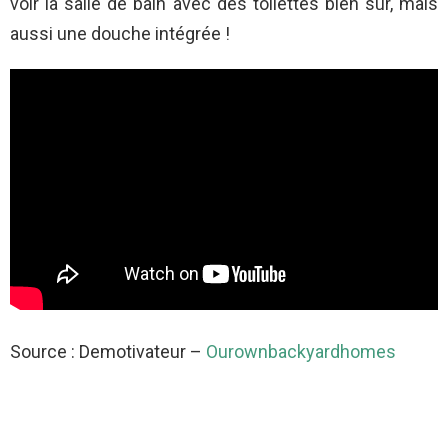
voir la salle de bain avec des toilettes bien sûr, mais
aussi une douche intégrée !
Source : Demotivateur –
Ourownbackyardhomes