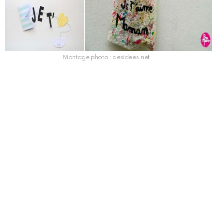
Montage photo : desidees.net