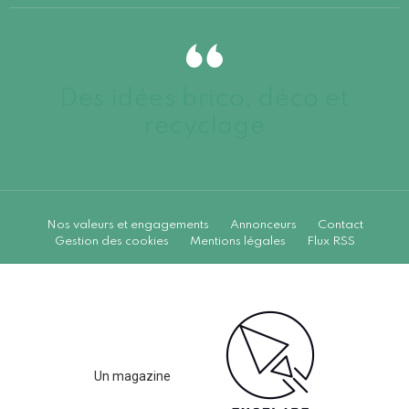
Des idées brico, déco et
recyclage
Nos valeurs et engagements
Annonceurs
Contact
Gestion des cookies
Mentions légales
Flux RSS
Un magazine