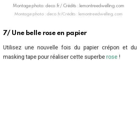
Montage photo: deco.fr / Crédits : lemontreedwelling.com
Montage photo : deco.fr/Crédits : lemontreedwelling.com
7/ Une belle rose en papier
Utilisez une nouvelle fois du papier crépon et du
masking tape pour réaliser cette superbe
rose
!