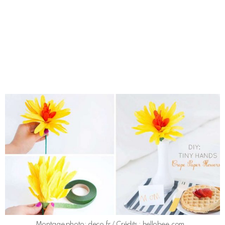
Montage photo: deco.fr / Crédits : hellobee.com