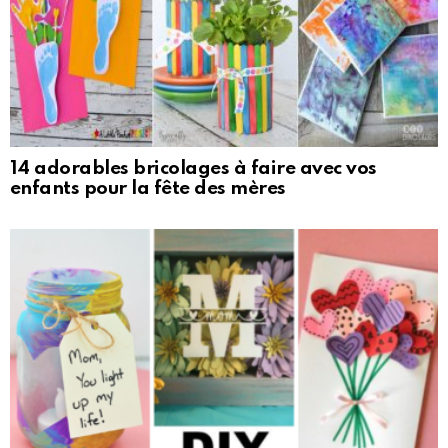
14 adorables bricolages à faire avec vos
enfants pour la fête des mères