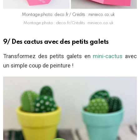
Montage photo: deco.fr / Crédits : minieco.co.uk
Montage photo : deco.fr/Crédits : minieco.co.uk
9/ Des cactus avec des petits galets
Transformez des petits galets en
mini-cactus
avec
un simple coup de peinture !