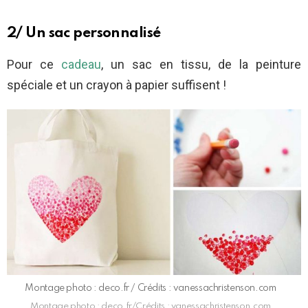
2/ Un sac personnalisé
Pour ce
cadeau
, un sac en tissu, de la peinture
spéciale et un crayon à papier suffisent !
Montage photo : deco.fr / Crédits : vanessachristenson.com
Montage photo : deco.fr/Crédits : vanessachristenson.com