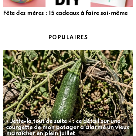
Fête des mères : 15 cadeaux à faire soi-même
POPULAIRES
« Jette-la tout de suite » : ce détail sur une
courgette de mon potager a alarmé un vieux
maraîcher en plein juillet