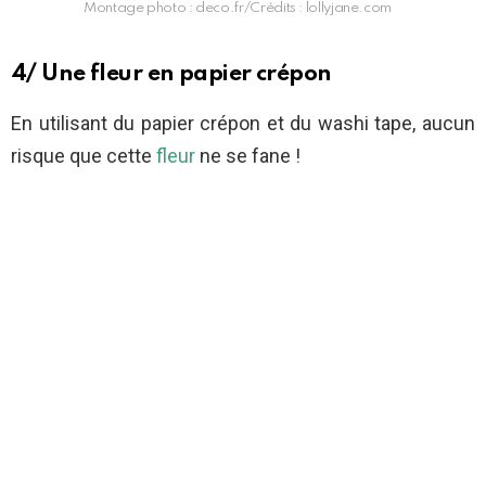
Montage photo : deco.fr/Crédits : lollyjane.com
4/ Une fleur en papier crépon
En utilisant du papier crépon et du washi tape, aucun
risque que cette
fleur
ne se fane !