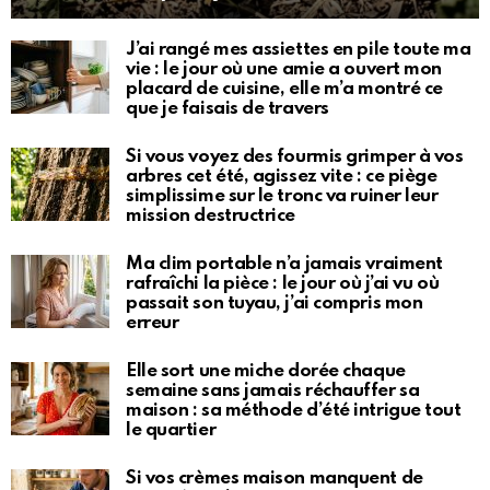
J’ai rangé mes assiettes en pile toute ma
vie : le jour où une amie a ouvert mon
placard de cuisine, elle m’a montré ce
que je faisais de travers
Si vous voyez des fourmis grimper à vos
arbres cet été, agissez vite : ce piège
simplissime sur le tronc va ruiner leur
mission destructrice
Ma clim portable n’a jamais vraiment
rafraîchi la pièce : le jour où j’ai vu où
passait son tuyau, j’ai compris mon
erreur
Elle sort une miche dorée chaque
semaine sans jamais réchauffer sa
maison : sa méthode d’été intrigue tout
le quartier
Si vos crèmes maison manquent de