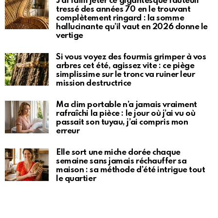
J’ai failli jeter ce gigantesque fauteuil
tressé des années 70 en le trouvant
complètement ringard : la somme
hallucinante qu’il vaut en 2026 donne le
vertige
Si vous voyez des fourmis grimper à vos
arbres cet été, agissez vite : ce piège
simplissime sur le tronc va ruiner leur
mission destructrice
Ma clim portable n’a jamais vraiment
rafraîchi la pièce : le jour où j’ai vu où
passait son tuyau, j’ai compris mon
erreur
Elle sort une miche dorée chaque
semaine sans jamais réchauffer sa
maison : sa méthode d’été intrigue tout
le quartier