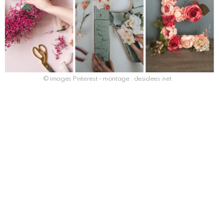
© images Pinterest - montage : desidees.net