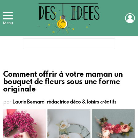
L
Menu
Search
for:
Comment offrir à votre maman un
bouquet de fleurs sous une forme
originale
par
Laurie Bernard, rédactrice déco & loisirs créatifs