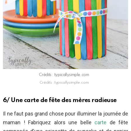
Crédits : typicallysimple.com
Crédits : typicallysimple.com
6/ Une carte de fête des mères radieuse
Il ne faut pas grand chose pour illuminer la journée de
maman ! Fabriquez alors une belle
carte
de fête