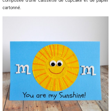
composée d’une caissette de cupcake et de papier
cartonné.