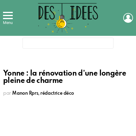
L
Menu
Search
for:
Yonne : la rénovation d’une longère
pleine de charme
par
Manon Rprs, rédactrice déco