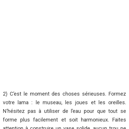
2) C’est le moment des choses sérieuses. Formez
votre lama : le museau, les joues et les oreilles.
N’hésitez pas à utiliser de l’eau pour que tout se
forme plus facilement et soit harmonieux. Faites
attention à construire un vase solide, aucun trou ne