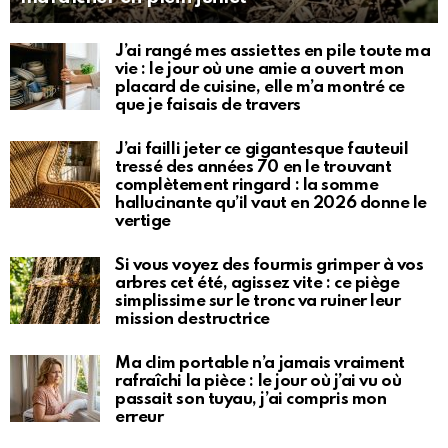
J’ai rangé mes assiettes en pile toute ma
vie : le jour où une amie a ouvert mon
placard de cuisine, elle m’a montré ce
que je faisais de travers
J’ai failli jeter ce gigantesque fauteuil
tressé des années 70 en le trouvant
complètement ringard : la somme
hallucinante qu’il vaut en 2026 donne le
vertige
Si vous voyez des fourmis grimper à vos
arbres cet été, agissez vite : ce piège
simplissime sur le tronc va ruiner leur
mission destructrice
Ma clim portable n’a jamais vraiment
rafraîchi la pièce : le jour où j’ai vu où
passait son tuyau, j’ai compris mon
erreur