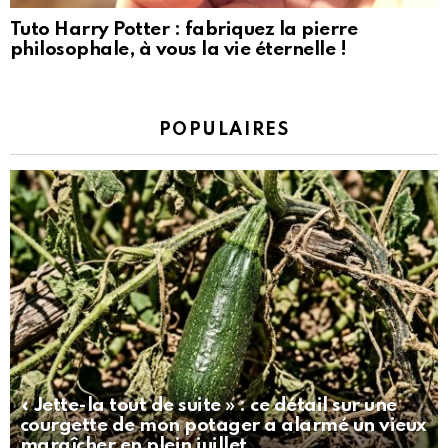
Tuto Harry Potter : fabriquez la pierre
philosophale, à vous la vie éternelle !
POPULAIRES
« Jette-la tout de suite » : ce détail sur une
courgette de mon potager a alarmé un vieux
maraîcher en plein juillet