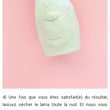
4) Une fois que vous êtes satisfait(e) du résultat,
laissez sécher le lama toute la nuit. Et nous vous