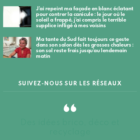
J’ai repeint ma façade en blanc éclatant
pour contrer la canicule : le jour où le
soleil a frappé, j’ai compris le terrible
supplice infligé à mes voisins
Ma tante du Sud fait toujours ce geste
dans son salon dès les grosses chaleurs :
son sol reste frais jusqu’au lendemain
matin
SUIVEZ-NOUS SUR LES RÉSEAUX
Des idées brico, déco et
recyclage