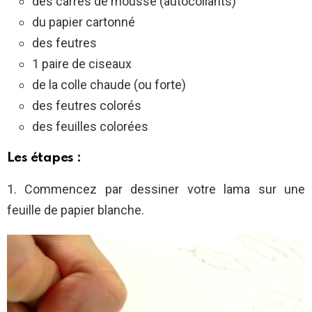
des carrés de mousse (autocollants)
du papier cartonné
des feutres
1 paire de ciseaux
de la colle chaude (ou forte)
des feutres colorés
des feuilles colorées
Les étapes :
1. Commencez par dessiner votre lama sur une
feuille de papier blanche.