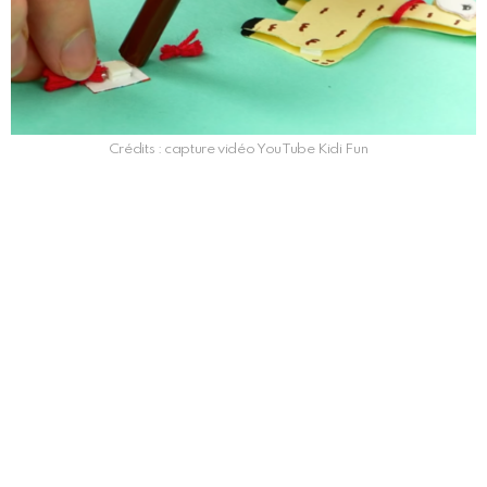
Crédits : capture vidéo YouTube Kidi Fun