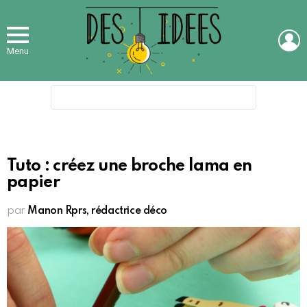
L
Menu
Search
for:
Tuto : créez une broche lama en
papier
par
Manon Rprs, rédactrice déco