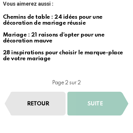
Vous aimerez aussi :
Chemins de table : 24 idées pour une
décoration de mariage réussie
Mariage : 21 raisons d’opter pour une
décoration mauve
28 inspirations pour choisir le marque-place
de votre mariage
Page 2 sur 2
RETOUR
SUITE