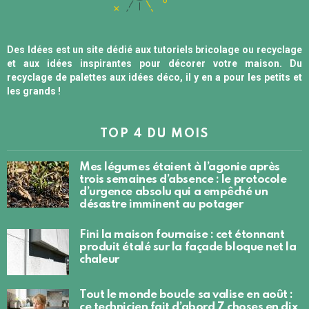
Des Idées est un site dédié aux tutoriels bricolage ou recyclage
et aux idées inspirantes pour décorer votre maison. Du
recyclage de palettes aux idées déco, il y en a pour les petits et
les grands !
TOP 4 DU MOIS
Mes légumes étaient à l’agonie après
trois semaines d’absence : le protocole
d’urgence absolu qui a empêché un
désastre imminent au potager
Fini la maison fournaise : cet étonnant
produit étalé sur la façade bloque net la
chaleur
Tout le monde boucle sa valise en août :
ce technicien fait d’abord 7 choses en dix