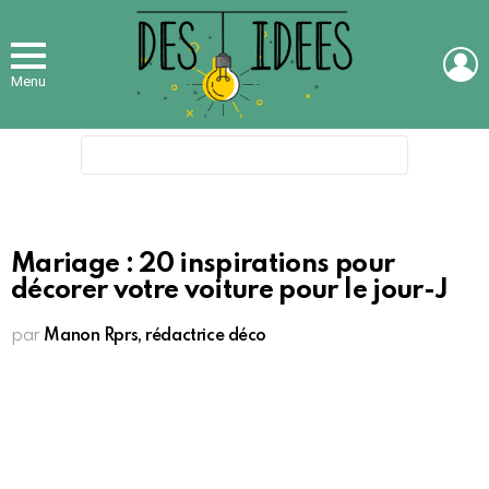
L
Menu
Search
for:
Mariage : 20 inspirations pour
décorer votre voiture pour le jour-J
par
Manon Rprs, rédactrice déco