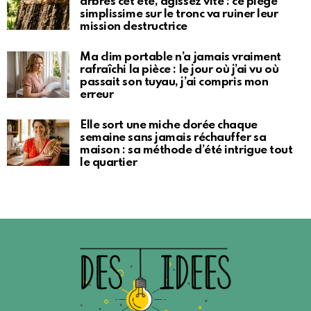
arbres cet été, agissez vite : ce piège
simplissime sur le tronc va ruiner leur
mission destructrice
Ma clim portable n’a jamais vraiment
rafraîchi la pièce : le jour où j’ai vu où
passait son tuyau, j’ai compris mon
erreur
Elle sort une miche dorée chaque
semaine sans jamais réchauffer sa
maison : sa méthode d’été intrigue tout
le quartier