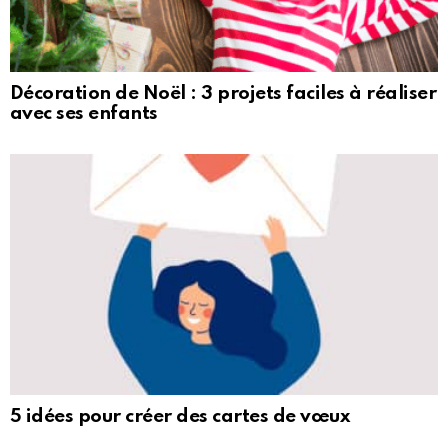
Décoration de Noël : 3 projets faciles à réaliser
avec ses enfants
5 idées pour créer des cartes de vœux