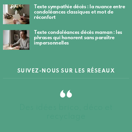
Texte sympathie décès : la nuance entre
condoléances classiques et mot de
réconfort
Texte condoléances décès maman : les
phrases qui honorent sans paraître
impersonnelles
SUIVEZ-NOUS SUR LES RÉSEAUX
Des idées brico, déco et
recyclage