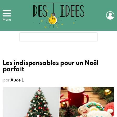
L
Menu
Search
for:
Les indispensables pour un Noël
parfait
par
Aude L