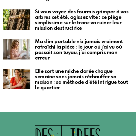
Si vous voyez des fourmis grimper à vos
arbres cet été, agissez vite : ce piège
simplissime sur le tronc va ruiner leur
mission destructrice
Ma clim portable n’a jamais vraiment
rafraîchi la pièce : le jour où j’ai vu où
passait son tuyau, j’ai compris mon
erreur
Elle sort une miche dorée chaque
semaine sans jamais réchauffer sa
maison : sa méthode d’été intrigue tout
le quartier