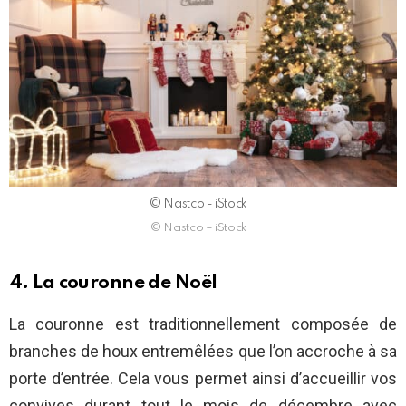
© Nastco - iStock
© Nastco – iStock
4. La couronne de Noël
La couronne est traditionnellement composée de
branches de houx entremêlées que l’on accroche à sa
porte d’entrée. Cela vous permet ainsi d’accueillir vos
convives durant tout le mois de décembre avec