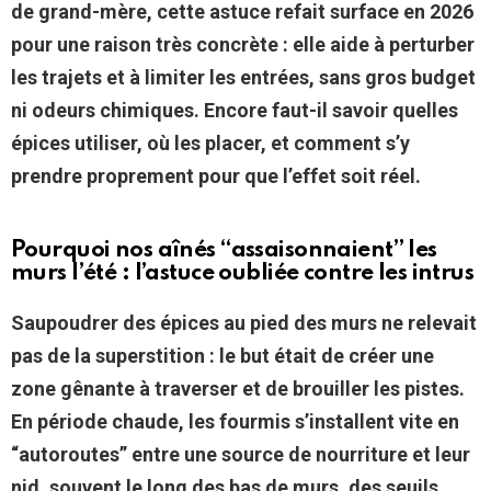
de grand-mère, cette astuce refait surface en 2026
pour une raison très concrète : elle aide à perturber
les trajets et à limiter les entrées, sans gros budget
ni odeurs chimiques.
Encore faut-il savoir quelles
épices utiliser, où les placer, et comment s’y
prendre proprement pour que l’effet soit réel.
Pourquoi nos aînés “assaisonnaient” les
murs l’été : l’astuce oubliée contre les intrus
Saupoudrer des épices au pied des murs ne relevait
pas de la superstition : le but était de créer une
zone gênante à traverser et de brouiller les pistes.
En période chaude, les fourmis s’installent vite en
“autoroutes” entre une source de nourriture et leur
nid, souvent le long des bas de murs, des seuils,