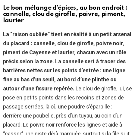
Le bon mélange d’épices, au bon endroit :
cannelle, clou de girofle, poivre, piment,
laurier
La “raison oubliée” tient en réalité à un petit arsenal
du placard : cannelle, clou de girofle, poivre noir,
piment de Cayenne et laurier, chacun avec un rôle
précis selon la zone.
La cannelle sert à tracer des
barrières nettes sur les points d’entrée : une ligne
fine au bas d’un seuil, au bord d’une plinthe ou
autour d’une fissure repérée.
Le clou de girofle, lui, se
pose en petits points dans les recoins et zones de
passage serrées, là où une poudre s’éparpille :
derrière une poubelle, près d’un tuyau, au coin d’un
placard. Le poivre noir renforce les lignes et aide à
“casser” une piste déjà marquée, surtout si la file suit