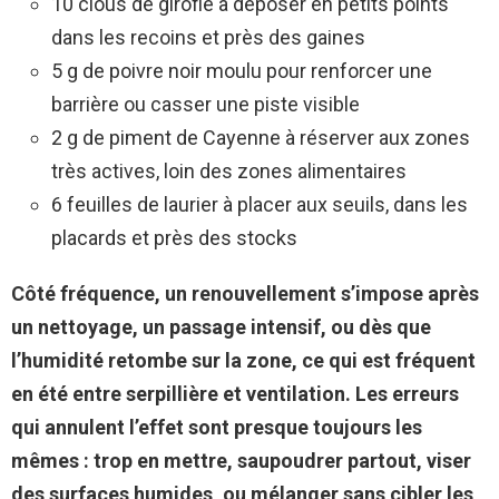
10 clous de girofle à déposer en petits points
dans les recoins et près des gaines
5 g de poivre noir moulu pour renforcer une
barrière ou casser une piste visible
2 g de piment de Cayenne à réserver aux zones
très actives, loin des zones alimentaires
6 feuilles de laurier à placer aux seuils, dans les
placards et près des stocks
Côté fréquence, un renouvellement s’impose après
un nettoyage, un passage intensif, ou dès que
l’humidité retombe sur la zone, ce qui est fréquent
en été entre serpillière et ventilation.
Les erreurs
qui annulent l’effet sont presque toujours les
mêmes : trop en mettre, saupoudrer partout, viser
des surfaces humides, ou mélanger sans cibler les