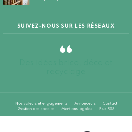
SUIVEZ-NOUS SUR LES RÉSEAUX
Des idées brico, déco et
recyclage
Nos valeurs et engagements
Annonceurs
Contact
Gestion des cookies
Mentions légales
Flux RSS