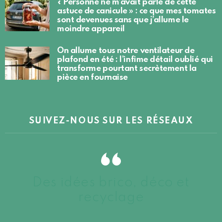
« Personne ne m’avait parlé de cette
astuce de canicule » : ce que mes tomates
sont devenues sans que j’allume le
moindre appareil
On allume tous notre ventilateur de
plafond en été : l’infime détail oublié qui
transforme pourtant secrètement la
pièce en fournaise
SUIVEZ-NOUS SUR LES RÉSEAUX
Des idées brico, déco et
recyclage