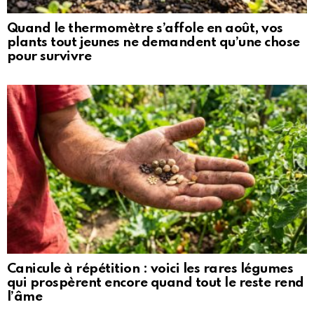
Quand le thermomètre s’affole en août, vos
plants tout jeunes ne demandent qu’une chose
pour survivre
Canicule à répétition : voici les rares légumes
qui prospèrent encore quand tout le reste rend
l’âme