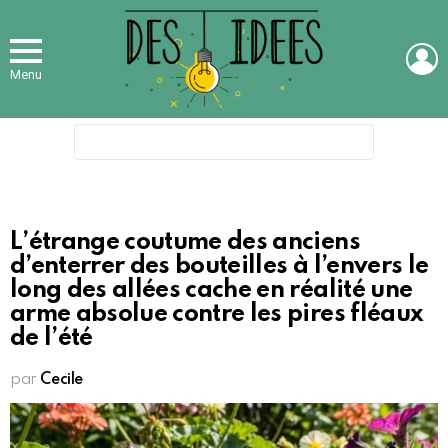
L
Menu
Search
for:
L’étrange coutume des anciens
d’enterrer des bouteilles à l’envers le
long des allées cache en réalité une
arme absolue contre les pires fléaux
de l’été
par
Cecile