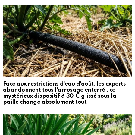
Face aux restrictions d’eau d’août, les experts
abandonnent tous l’arrosage enterré : ce
mystérieux dispositif à 30 € glissé sous la
paille change absolument tout