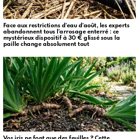
Face aux restrictions d’eau d’août, les experts
abandonnent tous l’arrosage enterré : ce
mystérieux dispositif à 30 € glissé sous la
paille change absolument tout
Vos iris ne font que des feuilles ? Cette