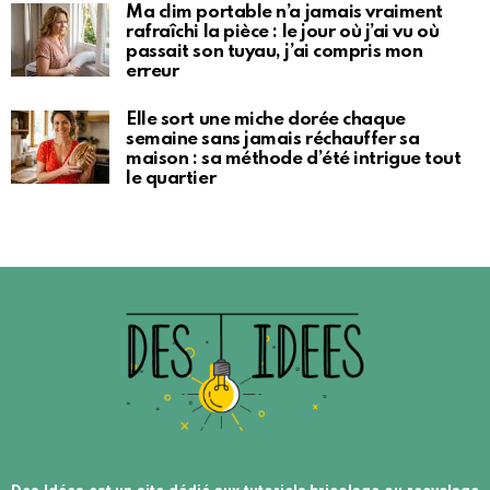
Ma clim portable n’a jamais vraiment
rafraîchi la pièce : le jour où j’ai vu où
passait son tuyau, j’ai compris mon
erreur
Elle sort une miche dorée chaque
semaine sans jamais réchauffer sa
maison : sa méthode d’été intrigue tout
le quartier