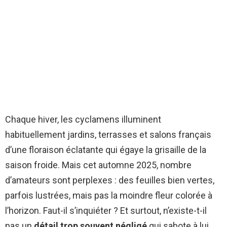
Chaque hiver, les cyclamens illuminent
habituellement jardins, terrasses et salons français
d’une floraison éclatante qui égaye la grisaille de la
saison froide. Mais cet automne 2025, nombre
d’amateurs sont perplexes : des feuilles bien vertes,
parfois lustrées, mais pas la moindre fleur colorée à
l’horizon. Faut-il s’inquiéter ? Et surtout, n’existe-t-il
pas un
détail trop souvent négligé
qui sabote à lui