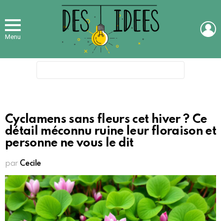
L
Menu
Search
for:
Cyclamens sans fleurs cet hiver ? Ce
détail méconnu ruine leur floraison et
personne ne vous le dit
par
Cecile