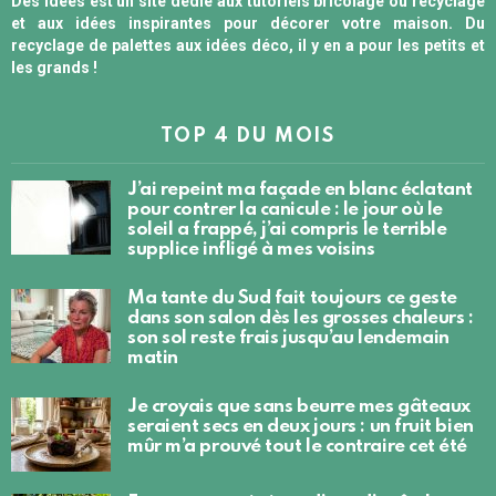
Des Idées est un site dédié aux tutoriels bricolage ou recyclage
et aux idées inspirantes pour décorer votre maison. Du
recyclage de palettes aux idées déco, il y en a pour les petits et
les grands !
TOP 4 DU MOIS
J’ai repeint ma façade en blanc éclatant
pour contrer la canicule : le jour où le
soleil a frappé, j’ai compris le terrible
supplice infligé à mes voisins
Ma tante du Sud fait toujours ce geste
dans son salon dès les grosses chaleurs :
son sol reste frais jusqu’au lendemain
matin
Je croyais que sans beurre mes gâteaux
seraient secs en deux jours : un fruit bien
mûr m’a prouvé tout le contraire cet été