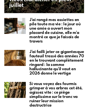
juillet
J’ai rangé mes assiettes en
pile toute ma vie : le jour où
une amie a ouvert mon
placard de cuisine, elle m’a
montré ce que je faisais de
travers
J’ai failli jeter ce gigantesque
fauteuil tressé des années 70
en le trouvant complètement
ringard : la somme
hallucinante qu’il vaut en
2026 donne le vertige
Si vous voyez des fourmis
grimper à vos arbres cet été,
agissez vite : ce piège
simplissime sur le tronc va
ruiner leur mission
destructrice