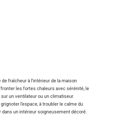
e de fraîcheur à l’intérieur de la maison
ffronter les fortes chaleurs avec sérénité, le
sur un ventilateur ou un climatiseur.
grignoter l’espace, à troubler le calme du
ter dans un intérieur soigneusement décoré.