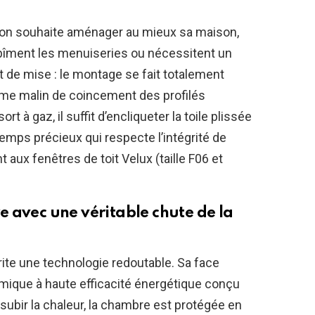
 l’on souhaite aménager au mieux sa maison,
 abîment les menuiseries ou nécessitent un
st de mise : le montage se fait totalement
ème malin de coincement des profilés
rt à gaz, il suffit d’encliqueter la toile plissée
 temps précieux qui respecte l’intégrité de
t aux fenêtres de toit Velux (taille F06 et
 avec une véritable chute de la
rite une technologie redoutable. Sa face
rmique à haute efficacité énergétique conçu
e subir la chaleur, la chambre est protégée en