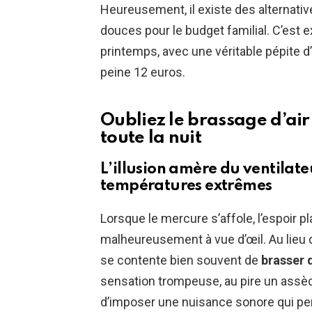
Heureusement, il existe des alternati
douces pour le budget familial. C’est 
printemps, avec une véritable pépite 
peine 12 euros.
Oubliez le brassage d’ai
toute la nuit
L’illusion amère du ventilate
températures extrêmes
Lorsque le mercure s’affole, l’espoir p
malheureusement à vue d’œil. Au lieu de
se contente bien souvent de
brasser d
sensation trompeuse, au pire un assè
d’imposer une nuisance sonore qui pe