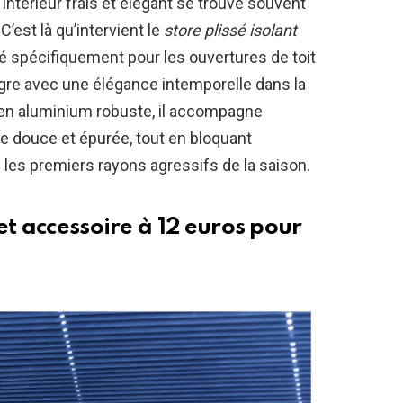
 intérieur frais et élégant se trouve souvent
C’est là qu’intervient le
store plissé isolant
é spécifiquement pour les ouvertures de toit
tègre avec une élégance intemporelle dans la
 en aluminium robuste, il accompagne
 douce et épurée, tout en bloquant
 les premiers rayons agressifs de la saison.
et accessoire à 12 euros pour