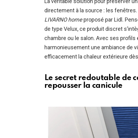
La véritable solution pour préserver un
directement à la source : les fenêtres. 
LIVARNO home
proposé par Lidl. Pens
de type Velux, ce produit discret s’in
chambre ou le salon. Avec ses profils
harmonieusement une ambiance de vie
efficacement la chaleur extérieure dès
Le secret redoutable de c
repousser la canicule