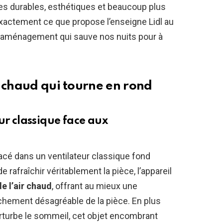
ves durables, esthétiques et beaucoup plus
exactement ce que propose l’enseigne Lidl au
d’aménagement qui sauve nos nuits pour à
r chaud qui tourne en rond
ur classique face aux
lacé dans un ventilateur classique fond
 rafraîchir véritablement la pièce, l’appareil
e l’air chaud
, offrant au mieux une
chement désagréable de la pièce. En plus
rturbe le sommeil, cet objet encombrant