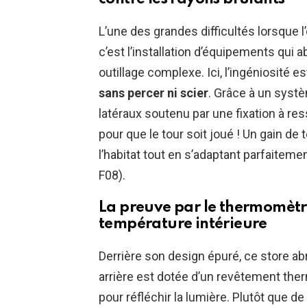
L’une des grandes difficultés lorsque
c’est l’installation d’équipements qui
outillage complexe. Ici, l’ingéniosité e
sans percer ni scier
. Grâce à un syst
latéraux soutenu par une fixation à resso
pour que le tour soit joué ! Un gain de
l’habitat tout en s’adaptant parfaitemen
F08).
La preuve par le thermomètre
température intérieure
Derrière son design épuré, ce store ab
arrière est dotée d’un revêtement the
pour réfléchir la lumière. Plutôt que d