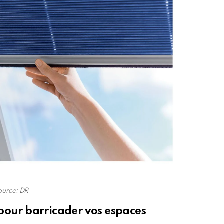
ource: DR
pour barricader vos espaces