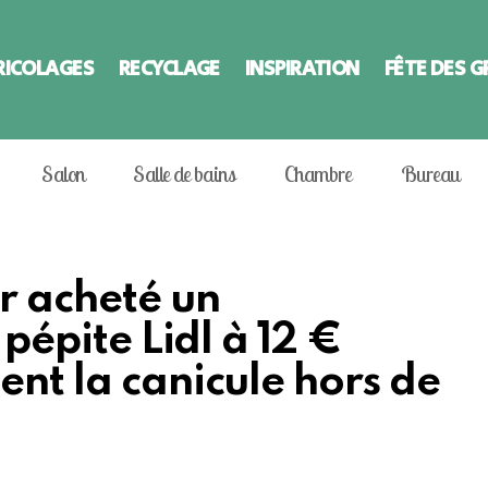
RICOLAGES
RECYCLAGE
INSPIRATION
FÊTE DES 
Salon
Salle de bains
Chambre
Bureau
ir acheté un
 pépite Lidl à 12 €
ent la canicule hors de