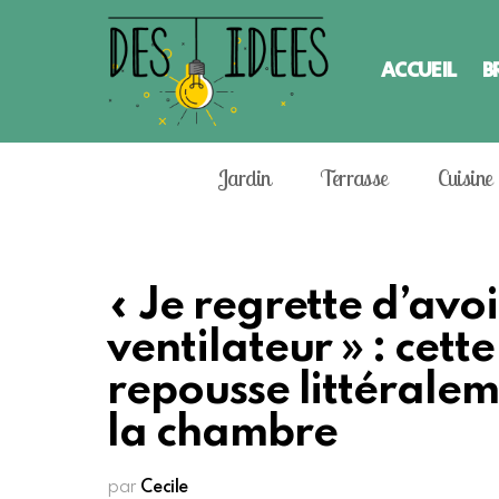
ACCUEIL
B
Jardin
Terrasse
Cuisine
« Je regrette d’avo
ventilateur » : cette
repousse littéralem
la chambre
par
Cecile